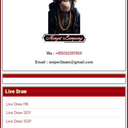
Wa :
+855312397819
Email :
sniper1team@gmail.com
Live Draw
Live Draw HK
Live Draw SDY
Live Draw SGP