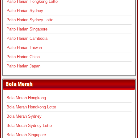
Paito Harian Hongkong Lotto
Paito Harian Sydney
Paito Harian Sydney Lotto
Paito Harian Singapore
Paito Harian Cambodia
Paito Harian Taiwan
Paito Harian China
Paito Harian Japan
Bola Merah
Bola Merah Hongkong
Bola Merah Hongkong Lotto
Bola Merah Sydney
Bola Merah Sydney Lotto
Bola Merah Singapore