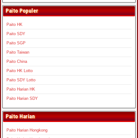
Paito Populer
Paito HK
Paito SDY
Paito SGP
Paito Taiwan
Paito China
Paito HK Lotto
Paito SDY Lotto
Paito Harian HK
Paito Harian SDY
Paito Harian
Paito Harian Hongkong