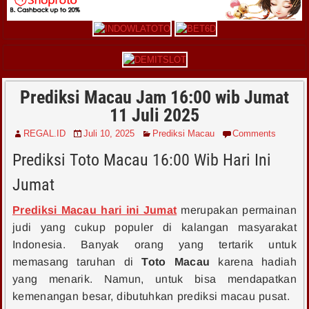
Prediksi Macau Jam 16:00 wib Jumat
11 Juli 2025
REGAL.ID
Juli 10, 2025
Prediksi Macau
Comments
Prediksi Toto Macau 16:00 Wib Hari Ini
Jumat
Prediksi Macau hari ini Jumat
merupakan permainan
judi yang cukup populer di kalangan masyarakat
Indonesia. Banyak orang yang tertarik untuk
memasang taruhan di
Toto Macau
karena hadiah
yang menarik. Namun, untuk bisa mendapatkan
kemenangan besar, dibutuhkan prediksi macau pusat.