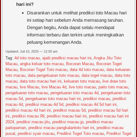
hari ini?
Disarankan untuk melihat prediksi toto Macau hari
ini setiap hari sebelum Anda memasang taruhan.
Dengan begitu, Anda dapat selalu mendapat
informasi terbaru dan terkini untuk meningkatkan
peluang kemenangan Anda.
Updated: Juli 10, 2025 — 12:00 am
Tag:
4d toto macau
,
ajaib prediksi macau hari ini
,
Angka Jitu Toto
Macau
,
angka keluar toto macau
,
Bocoran Macau
,
Bocoran Togel
Macau
,
Bocoran Togel Toto macau
,
data 4d toto macau
,
data keluaran
toto macau
,
data pengeluaran toto macau
,
data togel macau
,
data toto
macau
,
data toto macau hari ini
,
keluaran toto macau
,
live draw toto
macau
,
live Macau
,
live Macau 4d
,
live toto macau
,
paito toto macau
,
pengeluaran toto macau
,
pengeluaran toto macau 4d
,
pengeluaran toto
macau 5d
,
pengeluaran toto macau hari ini
,
prediksi macau
,
prediksi
macau 4d
,
prediksi macau 4d 5d
,
prediksi macau 4d 5d hari ini
,
prediksi macau 4d hari ini
,
prediksi macau 5d
,
prediksi macau 5d hari
ini
,
prediksi macau 99
,
prediksi macau hari ini
,
prediksi macau hari ini
2024
,
prediksi macau jitu
,
prediksi macau jp
,
prediksi macau
paitopaman
,
prediksi macau pangkalantoto hari ini
,
prediksi macau
pusat
,
prediksi syair macau
,
Prediksi Togel Toto macau
,
Prediksi Togel