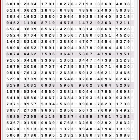
6
0
1
8
9
2
3
8
4
3
1
7
0
1
1
0
2
7
6
4
7
1
9
3
3
3
2
6
9
6
4
8
3
8
2
6
1
1
4
5
0
6
2
3
5
1
8
4
5
9
0
4
8
8
7
4
8
9
6
6
2
4
9
0
9
5
9
3
8
2
3
0
8
4
3
1
6
6
3
9
2
5
8
0
8
2
9
6
4
1
5
9
3
5
8
3
6
4
0
4
8
2
1
5
6
9
4
5
2
7
1
1
9
6
6
8
7
1
9
1
4
5
7
5
3
1
4
7
2
9
9
2
6
3
9
7
2
1
1
2
6
5
8
4
3
3
8
9
9
9
8
5
6
7
4
4
2
0
6
6
8
3
1
4
5
0
8
6
8
5
9
8
2
6
8
0
5
2
4
6
6
7
0
4
4
0
9
2
8
1
3
5
5
6
2
7
1
8
0
8
0
1
5
1
6
4
5
2
0
2
1
4
6
2
8
8
3
1
0
1
2
0
4
7
2
3
8
8
0
8
4
7
0
7
7
3
4
5
4
9
5
3
7
9
7
6
9
9
8
8
4
6
5
2
7
7
5
9
1
1
8
0
0
4
4
9
3
7
9
7
0
5
9
4
4
4
5
1
0
1
6
0
7
4
2
4
4
6
2
8
7
5
9
6
6
3
6
4
7
2
5
3
0
7
7
4
7
9
4
4
7
9
5
1
6
9
1
6
5
2
0
4
1
8
9
3
3
6
8
5
1
3
0
1
1
3
4
4
7
2
4
7
3
8
2
1
1
2
3
5
2
6
7
9
7
2
0
3
6
9
5
7
0
7
7
4
7
3
9
3
5
3
7
8
6
1
0
7
1
8
6
9
2
0
2
0
5
1
5
6
7
6
1
3
4
2
8
8
7
6
2
6
3
5
8
5
0
1
2
3
6
6
2
1
3
3
4
6
5
2
5
2
9
0
9
9
7
0
9
9
0
9
8
3
2
8
5
4
8
3
0
2
6
0
6
4
0
9
6
6
6
2
4
7
2
8
1
9
8
8
1
0
3
1
4
0
9
3
8
2
5
9
6
8
5
9
8
0
2
2
3
6
8
4
3
5
2
0
8
8
1
8
7
5
3
6
3
9
4
4
4
5
6
0
6
3
8
8
1
9
8
0
4
4
8
3
7
9
6
6
4
0
9
8
8
5
4
1
9
1
6
5
8
6
5
3
0
6
7
4
3
3
8
4
3
0
7
9
3
3
6
1
6
0
6
9
3
9
5
5
7
3
7
1
8
8
9
5
7
3
5
3
9
4
4
5
6
0
2
2
9
9
6
0
6
7
8
2
3
5
1
7
3
0
3
3
9
8
7
6
2
7
0
9
9
9
6
6
3
9
2
8
5
6
2
5
0
7
3
1
7
6
0
9
9
9
4
9
2
2
4
0
8
0
8
7
3
9
5
5
6
1
1
5
6
5
3
8
7
6
4
3
5
9
5
3
7
0
1
1
7
1
5
2
7
5
3
6
7
4
0
1
5
5
1
0
9
3
9
3
6
7
6
8
5
3
2
6
5
2
0
2
9
2
2
2
0
3
2
5
8
6
2
0
2
1
5
1
3
4
6
9
0
0
0
1
3
2
3
5
8
9
4
0
4
4
7
9
4
4
1
3
1
9
1
5
0
6
8
5
3
7
8
6
5
3
9
9
5
5
1
3
3
2
5
6
1
8
0
8
3
7
9
5
5
3
9
8
8
7