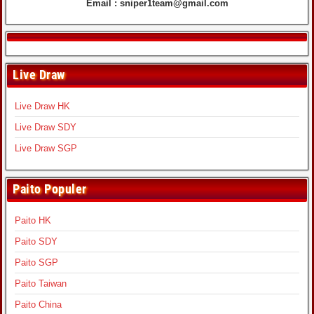
Email :
sniper1team@gmail.com
Live Draw
Live Draw HK
Live Draw SDY
Live Draw SGP
Paito Populer
Paito HK
Paito SDY
Paito SGP
Paito Taiwan
Paito China