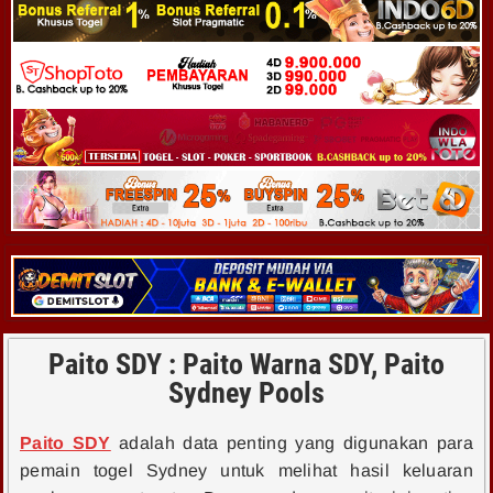
Paito SDY : Paito Warna SDY, Paito
Sydney Pools
Paito SDY
adalah data penting yang digunakan para
pemain togel Sydney untuk melihat hasil keluaran