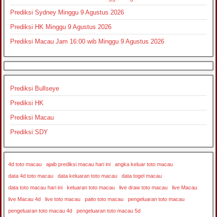
Prediksi Sydney Minggu 9 Agustus 2026
Prediksi HK Minggu 9 Agustus 2026
Prediksi Macau Jam 16:00 wib Minggu 9 Agustus 2026
Prediksi Bullseye
Prediksi HK
Prediksi Macau
Prediksi SDY
4d toto macau
ajaib prediksi macau hari ini
angka keluar toto macau
data 4d toto macau
data keluaran toto macau
data togel macau
data toto macau hari ini
keluaran toto macau
live draw toto macau
live Macau
live Macau 4d
live toto macau
paito toto macau
pengeluaran toto macau
pengeluaran toto macau 4d
pengeluaran toto macau 5d