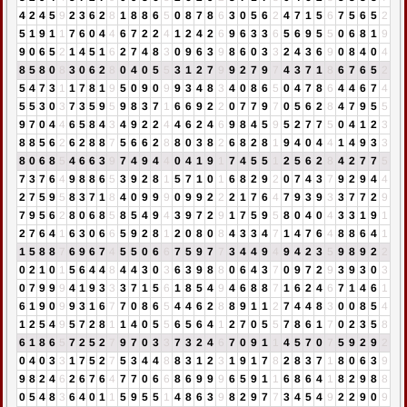
4
2
4
5
9
2
3
6
2
8
1
8
8
6
5
0
8
7
8
6
3
0
5
6
2
4
7
1
5
6
7
5
6
5
2
5
1
9
1
1
7
6
0
4
4
6
7
2
2
4
1
2
4
2
6
9
6
3
3
6
5
6
9
5
5
0
6
8
1
9
9
0
6
5
2
1
4
5
1
6
2
7
4
8
3
0
9
6
3
9
8
6
0
3
3
2
4
3
6
9
0
8
4
0
4
8
5
8
0
8
3
0
6
2
8
0
4
0
5
5
3
1
2
7
9
9
2
7
9
7
4
3
7
1
8
6
7
6
5
2
5
4
7
3
1
1
7
8
1
9
5
0
9
0
9
9
3
4
8
3
4
0
8
6
5
0
4
7
8
6
4
4
6
7
4
5
5
3
0
3
7
3
5
9
5
9
8
3
7
1
6
6
9
2
2
0
7
7
9
7
0
5
6
2
8
4
7
9
5
5
9
7
0
4
4
6
5
8
4
3
4
9
2
2
4
4
6
2
4
6
9
8
4
5
9
5
2
7
7
5
0
4
1
2
3
8
8
5
6
2
6
2
8
8
7
5
6
6
2
8
8
0
3
8
2
6
8
2
8
1
9
4
0
4
4
1
4
9
3
3
8
0
6
8
5
4
6
6
3
9
7
4
9
4
4
0
4
1
9
1
7
4
5
5
1
2
5
6
2
8
4
2
7
7
5
7
3
7
6
4
9
8
8
6
5
3
9
2
8
1
5
7
1
0
1
6
8
2
9
2
0
7
4
3
7
9
2
9
4
4
2
7
5
9
5
8
3
7
1
8
4
0
9
9
9
0
9
9
2
2
2
1
7
6
4
7
9
3
9
3
3
7
7
2
9
7
9
5
6
2
8
0
6
8
5
8
5
4
9
4
3
9
7
2
9
1
7
5
9
5
8
0
4
0
4
3
3
1
9
1
2
7
6
4
1
6
3
0
6
6
5
9
2
8
1
2
0
8
0
8
4
3
3
4
7
1
4
7
6
4
8
8
6
4
1
1
5
8
8
7
6
9
6
7
4
5
5
0
6
6
7
5
9
7
7
3
4
4
9
4
9
4
2
3
5
9
8
9
2
2
0
2
1
0
1
5
6
4
4
8
4
4
3
0
3
6
3
9
8
8
0
6
4
3
7
0
9
7
2
9
3
9
3
0
3
0
7
9
9
9
4
1
9
3
3
3
7
1
5
6
1
8
5
4
9
4
6
8
8
7
1
6
2
4
6
7
1
4
6
1
6
1
9
0
9
9
3
1
6
7
7
0
8
6
5
4
4
6
2
8
8
9
1
1
2
7
4
4
8
3
0
0
8
5
4
1
2
5
4
9
5
7
2
8
1
1
4
0
5
5
6
5
6
4
1
2
7
0
5
5
7
8
6
1
7
0
2
3
5
8
6
1
8
6
5
7
2
5
2
7
9
7
0
3
3
7
3
2
4
6
7
0
9
1
1
4
5
7
0
7
5
9
2
9
2
0
4
0
3
3
1
7
5
2
7
5
3
4
4
8
8
3
1
2
3
1
9
1
7
8
2
8
3
7
1
8
0
6
3
9
9
8
2
4
6
2
6
7
6
4
7
7
0
6
6
8
6
9
9
9
6
5
9
1
1
6
8
6
4
1
8
2
9
8
8
0
5
4
8
3
6
4
0
1
1
5
9
5
5
1
4
8
6
3
9
8
2
9
7
7
3
4
5
4
9
2
2
9
0
9