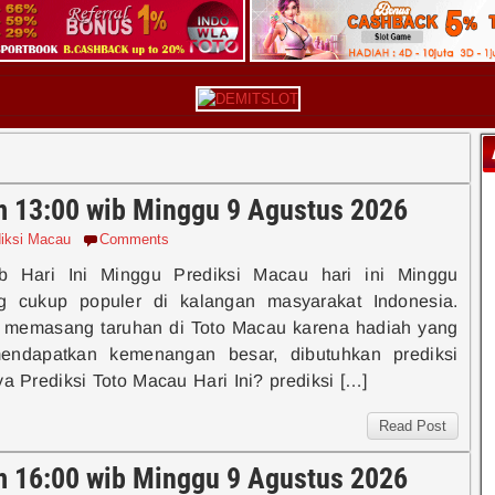
m 13:00 wib Minggu 9 Agustus 2026
iksi Macau
Comments
b Hari Ini Minggu Prediksi Macau hari ini Minggu
 cukup populer di kalangan masyarakat Indonesia.
uk memasang taruhan di Toto Macau karena hadiah yang
endapatkan kemenangan besar, dibutuhkan prediksi
 Prediksi Toto Macau Hari Ini? prediksi […]
Read Post
m 16:00 wib Minggu 9 Agustus 2026