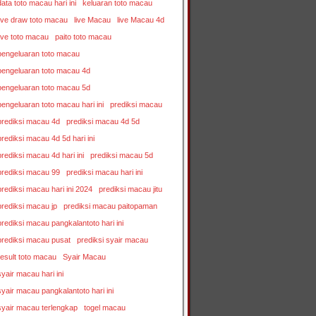
data toto macau hari ini
keluaran toto macau
live draw toto macau
live Macau
live Macau 4d
live toto macau
paito toto macau
pengeluaran toto macau
pengeluaran toto macau 4d
pengeluaran toto macau 5d
pengeluaran toto macau hari ini
prediksi macau
prediksi macau 4d
prediksi macau 4d 5d
prediksi macau 4d 5d hari ini
prediksi macau 4d hari ini
prediksi macau 5d
prediksi macau 99
prediksi macau hari ini
prediksi macau hari ini 2024
prediksi macau jitu
prediksi macau jp
prediksi macau paitopaman
prediksi macau pangkalantoto hari ini
prediksi macau pusat
prediksi syair macau
result toto macau
Syair Macau
syair macau hari ini
syair macau pangkalantoto hari ini
syair macau terlengkap
togel macau