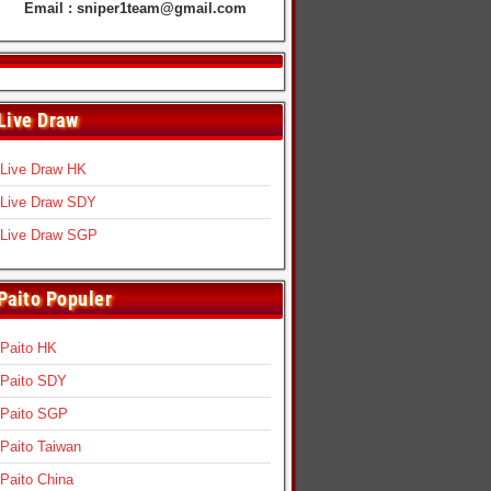
Email :
sniper1team@gmail.com
Live Draw
Live Draw HK
Live Draw SDY
Live Draw SGP
Paito Populer
Paito HK
Paito SDY
Paito SGP
Paito Taiwan
Paito China