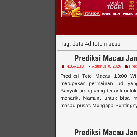
Tag:
data 4d toto macau
Prediksi Macau Ja
REGAL.ID
Agustus 8, 2026
Pred
Prediksi Toto Macau 13:00 Wi
merupakan permainan judi yang
Banyak orang yang tertarik unt
menarik. Namun, untuk bisa m
macau pusat. Mengapa Pentingnya
Prediksi Macau Ja