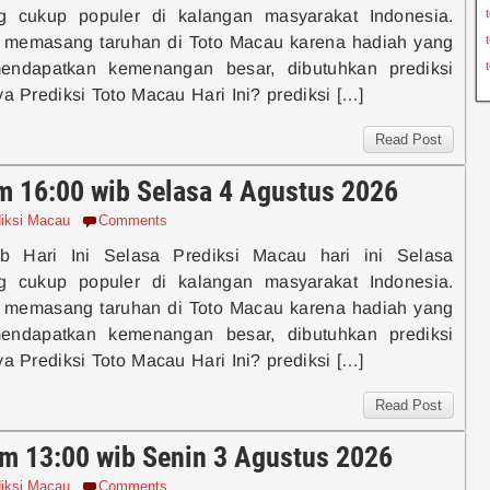
 cukup populer di kalangan masyarakat Indonesia.
uk memasang taruhan di Toto Macau karena hadiah yang
endapatkan kemenangan besar, dibutuhkan prediksi
 Prediksi Toto Macau Hari Ini? prediksi […]
Read Post
m 16:00 wib Selasa 4 Agustus 2026
iksi Macau
Comments
b Hari Ini Selasa Prediksi Macau hari ini Selasa
 cukup populer di kalangan masyarakat Indonesia.
uk memasang taruhan di Toto Macau karena hadiah yang
endapatkan kemenangan besar, dibutuhkan prediksi
 Prediksi Toto Macau Hari Ini? prediksi […]
Read Post
m 13:00 wib Senin 3 Agustus 2026
iksi Macau
Comments