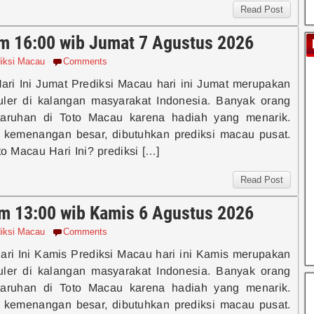
Read Post
m 16:00 wib Jumat 7 Agustus 2026
iksi Macau
Comments
ari Ini Jumat Prediksi Macau hari ini Jumat merupakan
ler di kalangan masyarakat Indonesia. Banyak orang
taruhan di Toto Macau karena hadiah yang menarik.
kemenangan besar, dibutuhkan prediksi macau pusat.
o Macau Hari Ini? prediksi […]
Read Post
m 13:00 wib Kamis 6 Agustus 2026
iksi Macau
Comments
ari Ini Kamis Prediksi Macau hari ini Kamis merupakan
ler di kalangan masyarakat Indonesia. Banyak orang
taruhan di Toto Macau karena hadiah yang menarik.
kemenangan besar, dibutuhkan prediksi macau pusat.