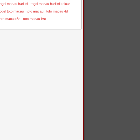
togel macau hari ini
togel macau hari ini keluar
togel toto macau
toto macau
toto macau 4d
toto macau 5d
toto macau live