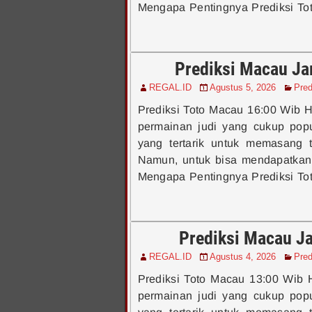
Mengapa Pentingnya Prediksi Tot
Prediksi Macau Ja
REGAL.ID
Agustus 5, 2026
Pred
Prediksi Toto Macau 16:00 Wib H
permainan judi yang cukup popu
yang tertarik untuk memasang 
Namun, untuk bisa mendapatkan 
Mengapa Pentingnya Prediksi Tot
Prediksi Macau J
REGAL.ID
Agustus 4, 2026
Pred
Prediksi Toto Macau 13:00 Wib 
permainan judi yang cukup popu