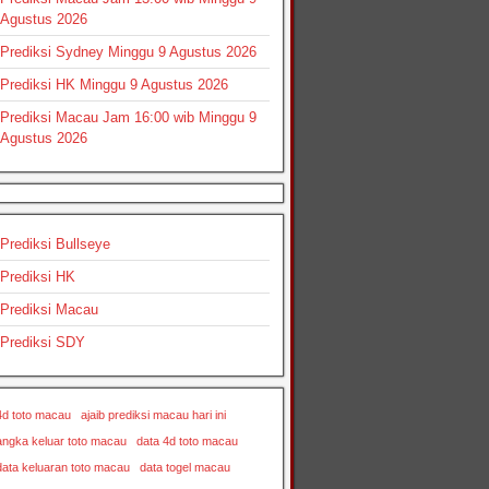
Agustus 2026
Prediksi Sydney Minggu 9 Agustus 2026
Prediksi HK Minggu 9 Agustus 2026
Prediksi Macau Jam 16:00 wib Minggu 9
Agustus 2026
Prediksi Bullseye
Prediksi HK
Prediksi Macau
Prediksi SDY
4d toto macau
ajaib prediksi macau hari ini
angka keluar toto macau
data 4d toto macau
data keluaran toto macau
data togel macau