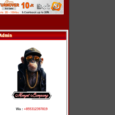
Admin
Wa :
+855312397819