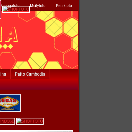
Manggatoto
Mcitytoto
Peraktoto
hina
Paito Cambodia