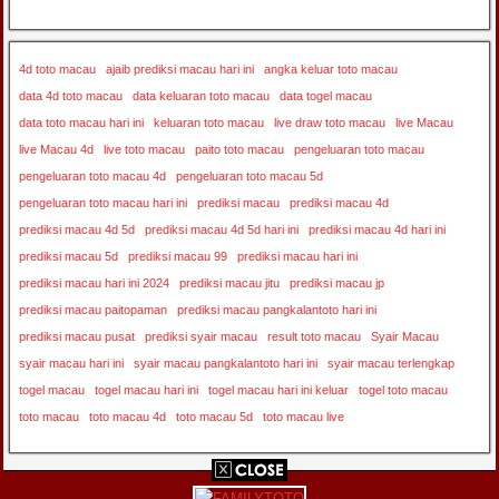
4d toto macau
ajaib prediksi macau hari ini
angka keluar toto macau
data 4d toto macau
data keluaran toto macau
data togel macau
data toto macau hari ini
keluaran toto macau
live draw toto macau
live Macau
live Macau 4d
live toto macau
paito toto macau
pengeluaran toto macau
pengeluaran toto macau 4d
pengeluaran toto macau 5d
pengeluaran toto macau hari ini
prediksi macau
prediksi macau 4d
prediksi macau 4d 5d
prediksi macau 4d 5d hari ini
prediksi macau 4d hari ini
prediksi macau 5d
prediksi macau 99
prediksi macau hari ini
prediksi macau hari ini 2024
prediksi macau jitu
prediksi macau jp
prediksi macau paitopaman
prediksi macau pangkalantoto hari ini
prediksi macau pusat
prediksi syair macau
result toto macau
Syair Macau
syair macau hari ini
syair macau pangkalantoto hari ini
syair macau terlengkap
togel macau
togel macau hari ini
togel macau hari ini keluar
togel toto macau
toto macau
toto macau 4d
toto macau 5d
toto macau live