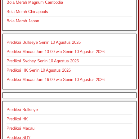
Bola Merah Magnum Cambodia
Bola Merah Chinapools
Bola Merah Japan
Prediksi Bullseye Senin 10 Agustus 2026
Prediksi Macau Jam 13:00 wib Senin 10 Agustus 2026
Prediksi Sydney Senin 10 Agustus 2026
Prediksi HK Senin 10 Agustus 2026
Prediksi Macau Jam 16:00 wib Senin 10 Agustus 2026
Prediksi Bullseye
Prediksi HK
Prediksi Macau
Prediksi SDY