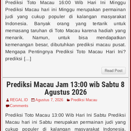
Prediksi Toto Macau 16:00 Wib Hari Ini Minggu
Prediksi Macau hari ini Minggu merupakan permainan
judi yang cukup populer di kalangan masyarakat
Indonesia. Banyak orang yang tertarik untuk
memasang taruhan di Toto Macau karena hadiah yang
menarik. Namun, untuk bisa mendapatkan
kemenangan besar, dibutuhkan prediksi macau pusat.
Mengapa Pentingnya Prediksi Toto Macau Hari Ini?
prediksi […]
Read Post
Prediksi Macau Jam 13:00 wib Sabtu 8
Agustus 2026
REGAL.ID
Agustus 7, 2026
Prediksi Macau
Comments
Prediksi Toto Macau 13:00 Wib Hari Ini Sabtu Prediksi
Macau hari ini Sabtu merupakan permainan judi yang
cukup populer di kalangan masyarakat Indonesia.