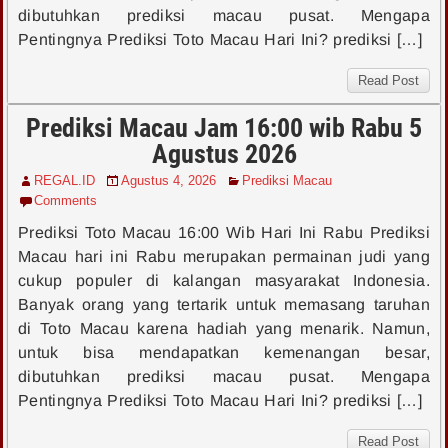
dibutuhkan prediksi macau pusat. Mengapa
Pentingnya Prediksi Toto Macau Hari Ini? prediksi […]
Read Post
Prediksi Macau Jam 16:00 wib Rabu 5
Agustus 2026
REGAL.ID
Agustus 4, 2026
Prediksi Macau
Comments
Prediksi Toto Macau 16:00 Wib Hari Ini Rabu Prediksi
Macau hari ini Rabu merupakan permainan judi yang
cukup populer di kalangan masyarakat Indonesia.
Banyak orang yang tertarik untuk memasang taruhan
di Toto Macau karena hadiah yang menarik. Namun,
untuk bisa mendapatkan kemenangan besar,
dibutuhkan prediksi macau pusat. Mengapa
Pentingnya Prediksi Toto Macau Hari Ini? prediksi […]
Read Post