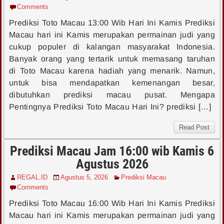
Comments
Prediksi Toto Macau 13:00 Wib Hari Ini Kamis Prediksi
Macau hari ini Kamis merupakan permainan judi yang
cukup populer di kalangan masyarakat Indonesia.
Banyak orang yang tertarik untuk memasang taruhan
di Toto Macau karena hadiah yang menarik. Namun,
untuk bisa mendapatkan kemenangan besar,
dibutuhkan prediksi macau pusat. Mengapa
Pentingnya Prediksi Toto Macau Hari Ini? prediksi […]
Read Post
Prediksi Macau Jam 16:00 wib Kamis 6
Agustus 2026
REGAL.ID
Agustus 5, 2026
Prediksi Macau
Comments
Prediksi Toto Macau 16:00 Wib Hari Ini Kamis Prediksi
Macau hari ini Kamis merupakan permainan judi yang