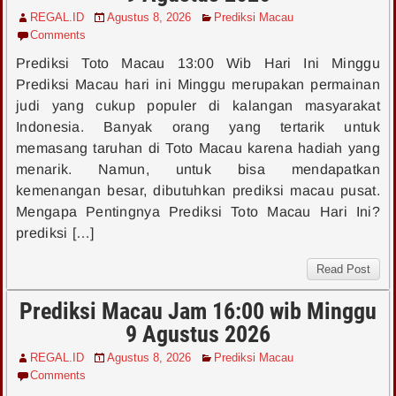
REGAL.ID
Agustus 8, 2026
Prediksi Macau
Comments
Prediksi Toto Macau 13:00 Wib Hari Ini Minggu
Prediksi Macau hari ini Minggu merupakan permainan
judi yang cukup populer di kalangan masyarakat
Indonesia. Banyak orang yang tertarik untuk
memasang taruhan di Toto Macau karena hadiah yang
menarik. Namun, untuk bisa mendapatkan
kemenangan besar, dibutuhkan prediksi macau pusat.
Mengapa Pentingnya Prediksi Toto Macau Hari Ini?
prediksi […]
Read Post
Prediksi Macau Jam 16:00 wib Minggu
9 Agustus 2026
REGAL.ID
Agustus 8, 2026
Prediksi Macau
Comments