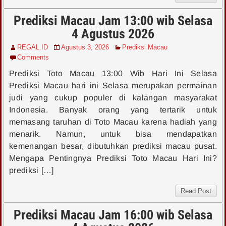
Prediksi Macau Jam 13:00 wib Selasa
4 Agustus 2026
REGAL.ID
Agustus 3, 2026
Prediksi Macau
Comments
Prediksi Toto Macau 13:00 Wib Hari Ini Selasa
Prediksi Macau hari ini Selasa merupakan permainan
judi yang cukup populer di kalangan masyarakat
Indonesia. Banyak orang yang tertarik untuk
memasang taruhan di Toto Macau karena hadiah yang
menarik. Namun, untuk bisa mendapatkan
kemenangan besar, dibutuhkan prediksi macau pusat.
Mengapa Pentingnya Prediksi Toto Macau Hari Ini?
prediksi […]
Read Post
Prediksi Macau Jam 16:00 wib Selasa