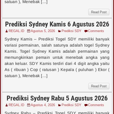
satuan ), Menebak […]
Read Post
Prediksi Sydney Kamis 6 Agustus 2026
REGAL.ID
Agustus 5, 2026
Prediksi SDY
Comments
Sydney Kamis – Prediksi Togel SDY memiliki banyak
variasi permainan, salah satunya adalah togel Sydney
Kamis. Togel Sydney Kamis adalah permainan yang
memungkinkan pemain untuk menebak angka yang
akan keluar. SDY Kamis terdiri dari 4 digit angka yaitu
As ( ribuan ) Cop ( ratusan ) Kepala ( puluhan ) Ekor (
satuan ), Menebak […]
Read Post
Prediksi Sydney Rabu 5 Agustus 2026
REGAL.ID
Agustus 4, 2026
Prediksi SDY
Comments
Sydney Rabu – Prediksi Togel SDY memiliki banyak