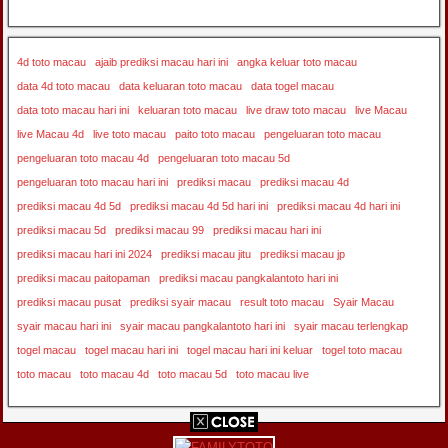
4d toto macau
ajaib prediksi macau hari ini
angka keluar toto macau
data 4d toto macau
data keluaran toto macau
data togel macau
data toto macau hari ini
keluaran toto macau
live draw toto macau
live Macau
live Macau 4d
live toto macau
paito toto macau
pengeluaran toto macau
pengeluaran toto macau 4d
pengeluaran toto macau 5d
pengeluaran toto macau hari ini
prediksi macau
prediksi macau 4d
prediksi macau 4d 5d
prediksi macau 4d 5d hari ini
prediksi macau 4d hari ini
prediksi macau 5d
prediksi macau 99
prediksi macau hari ini
prediksi macau hari ini 2024
prediksi macau jitu
prediksi macau jp
prediksi macau paitopaman
prediksi macau pangkalantoto hari ini
prediksi macau pusat
prediksi syair macau
result toto macau
Syair Macau
syair macau hari ini
syair macau pangkalantoto hari ini
syair macau terlengkap
togel macau
togel macau hari ini
togel macau hari ini keluar
togel toto macau
toto macau
toto macau 4d
toto macau 5d
toto macau live