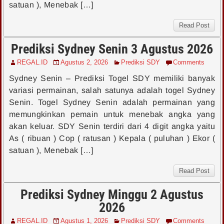
satuan ), Menebak […]
Read Post
Prediksi Sydney Senin 3 Agustus 2026
REGAL.ID
Agustus 2, 2026
Prediksi SDY
Comments
Sydney Senin – Prediksi Togel SDY memiliki banyak
variasi permainan, salah satunya adalah togel Sydney
Senin. Togel Sydney Senin adalah permainan yang
memungkinkan pemain untuk menebak angka yang
akan keluar. SDY Senin terdiri dari 4 digit angka yaitu
As ( ribuan ) Cop ( ratusan ) Kepala ( puluhan ) Ekor (
satuan ), Menebak […]
Read Post
Prediksi Sydney Minggu 2 Agustus
2026
REGAL.ID
Agustus 1, 2026
Prediksi SDY
Comments