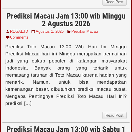
Read Post
Prediksi Macau Jam 13:00 wib Minggu
2 Agustus 2026
REGAL.ID
Agustus 1, 2026
Prediksi Macau
Comments
Prediksi Toto Macau 13:00 Wib Hari Ini Minggu
Prediksi Macau hari ini Minggu merupakan permainan
judi yang cukup populer di kalangan masyarakat
Indonesia. Banyak orang yang tertarik untuk
memasang taruhan di Toto Macau karena hadiah yang
menarik. Namun, untuk bisa mendapatkan
kemenangan besar, dibutuhkan prediksi macau pusat.
Mengapa Pentingnya Prediksi Toto Macau Hari Ini?
prediksi […]
Read Post
Prediksi Macau Jam 13:00 wib Sabtu 1