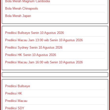
Bola Merah Magnum Cambodia
Bola Merah Chinapools
Bola Merah Japan
Prediksi Bullseye Senin 10 Agustus 2026
Prediksi Macau Jam 13:00 wib Senin 10 Agustus 2026
Prediksi Sydney Senin 10 Agustus 2026
Prediksi HK Senin 10 Agustus 2026
Prediksi Macau Jam 16:00 wib Senin 10 Agustus 2026
Prediksi Bullseye
Prediksi HK
Prediksi Macau
Prediksi SDY