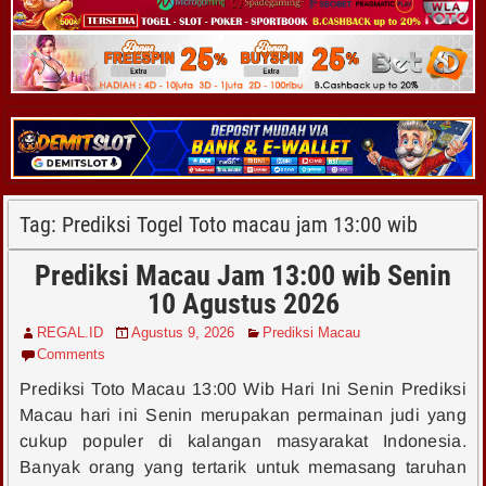
Tag:
Prediksi Togel Toto macau jam 13:00 wib
Prediksi Macau Jam 13:00 wib Senin
10 Agustus 2026
REGAL.ID
Agustus 9, 2026
Prediksi Macau
Comments
Prediksi Toto Macau 13:00 Wib Hari Ini Senin Prediksi
Macau hari ini Senin merupakan permainan judi yang
cukup populer di kalangan masyarakat Indonesia.
Banyak orang yang tertarik untuk memasang taruhan