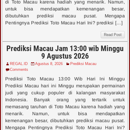
di Toto Macau karena hadiah yang menarik. Namun,
untuk bisa mendapatkan kemenangan besar,
dibutuhkan prediksi macau pusat. Mengapa
Pentingnya Prediksi Toto Macau Hari Ini? prediksi […]
Read Post
Prediksi Macau Jam 13:00 wib Minggu
9 Agustus 2026
REGAL.ID
Agustus 8, 2026
Prediksi Macau
Comments
Prediksi Toto Macau 13:00 Wib Hari Ini Minggu
Prediksi Macau hari ini Minggu merupakan permainan
judi yang cukup populer di kalangan masyarakat
Indonesia. Banyak orang yang tertarik untuk
memasang taruhan di Toto Macau karena hadiah yang
menarik. Namun, untuk bisa mendapatkan
kemenangan besar, dibutuhkan prediksi macau pusat.
Mengapa Pentingnya Prediksi Toto Macau Hari Ini?