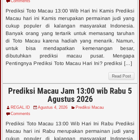
Comments
Prediksi Toto Macau 13:00 Wib Hari Ini Kamis Prediksi
Macau hari ini Kamis merupakan permainan judi yang
cukup populer di kalangan masyarakat Indonesia.
Banyak orang yang tertarik untuk memasang taruhan
di Toto Macau karena hadiah yang menarik. Namun,
untuk bisa mendapatkan kemenangan besar,
dibutuhkan prediksi macau pusat. Mengapa
Pentingnya Prediksi Toto Macau Hari Ini? prediksi […]
Read Post
Prediksi Macau Jam 13:00 wib Rabu 5
Agustus 2026
REGAL.ID
Agustus 4, 2026
Prediksi Macau
Comments
Prediksi Toto Macau 13:00 Wib Hari Ini Rabu Prediksi
Macau hari ini Rabu merupakan permainan judi yang
cukup populer di kalangan masyarakat Indonesia.