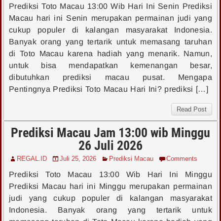
Prediksi Toto Macau 13:00 Wib Hari Ini Senin Prediksi
Macau hari ini Senin merupakan permainan judi yang
cukup populer di kalangan masyarakat Indonesia.
Banyak orang yang tertarik untuk memasang taruhan
di Toto Macau karena hadiah yang menarik. Namun,
untuk bisa mendapatkan kemenangan besar,
dibutuhkan prediksi macau pusat. Mengapa
Pentingnya Prediksi Toto Macau Hari Ini? prediksi […]
Read Post
Prediksi Macau Jam 13:00 wib Minggu
26 Juli 2026
REGAL.ID
Juli 25, 2026
Prediksi Macau
Comments
Prediksi Toto Macau 13:00 Wib Hari Ini Minggu
Prediksi Macau hari ini Minggu merupakan permainan
judi yang cukup populer di kalangan masyarakat
Indonesia. Banyak orang yang tertarik untuk