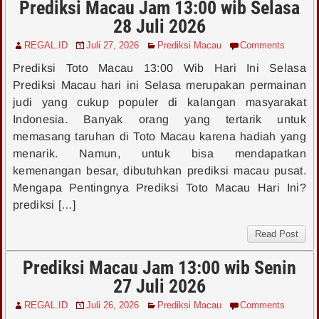
Prediksi Macau Jam 13:00 wib Selasa
28 Juli 2026
REGAL.ID
Juli 27, 2026
Prediksi Macau
Comments
Prediksi Toto Macau 13:00 Wib Hari Ini Selasa
Prediksi Macau hari ini Selasa merupakan permainan
judi yang cukup populer di kalangan masyarakat
Indonesia. Banyak orang yang tertarik untuk
memasang taruhan di Toto Macau karena hadiah yang
menarik. Namun, untuk bisa mendapatkan
kemenangan besar, dibutuhkan prediksi macau pusat.
Mengapa Pentingnya Prediksi Toto Macau Hari Ini?
prediksi […]
Read Post
Prediksi Macau Jam 13:00 wib Senin
27 Juli 2026
REGAL.ID
Juli 26, 2026
Prediksi Macau
Comments