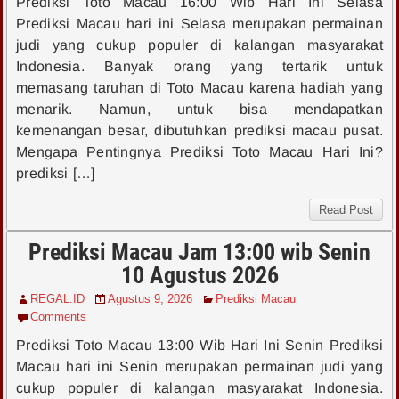
Prediksi Toto Macau 16:00 Wib Hari Ini Selasa
Prediksi Macau hari ini Selasa merupakan permainan
judi yang cukup populer di kalangan masyarakat
Indonesia. Banyak orang yang tertarik untuk
memasang taruhan di Toto Macau karena hadiah yang
menarik. Namun, untuk bisa mendapatkan
kemenangan besar, dibutuhkan prediksi macau pusat.
Mengapa Pentingnya Prediksi Toto Macau Hari Ini?
prediksi […]
Read Post
Prediksi Macau Jam 13:00 wib Senin
10 Agustus 2026
REGAL.ID
Agustus 9, 2026
Prediksi Macau
Comments
Prediksi Toto Macau 13:00 Wib Hari Ini Senin Prediksi
Macau hari ini Senin merupakan permainan judi yang
cukup populer di kalangan masyarakat Indonesia.