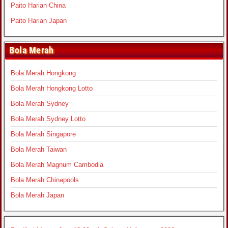
Paito Harian China
Paito Harian Japan
Bola Merah
Bola Merah Hongkong
Bola Merah Hongkong Lotto
Bola Merah Sydney
Bola Merah Sydney Lotto
Bola Merah Singapore
Bola Merah Taiwan
Bola Merah Magnum Cambodia
Bola Merah Chinapools
Bola Merah Japan