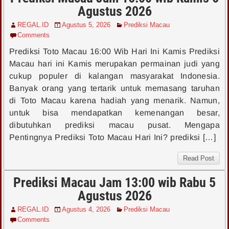
Agustus 2026
REGAL.ID
Agustus 5, 2026
Prediksi Macau
Comments
Prediksi Toto Macau 16:00 Wib Hari Ini Kamis Prediksi
Macau hari ini Kamis merupakan permainan judi yang
cukup populer di kalangan masyarakat Indonesia.
Banyak orang yang tertarik untuk memasang taruhan
di Toto Macau karena hadiah yang menarik. Namun,
untuk bisa mendapatkan kemenangan besar,
dibutuhkan prediksi macau pusat. Mengapa
Pentingnya Prediksi Toto Macau Hari Ini? prediksi […]
Read Post
Prediksi Macau Jam 13:00 wib Rabu 5
Agustus 2026
REGAL.ID
Agustus 4, 2026
Prediksi Macau
Comments