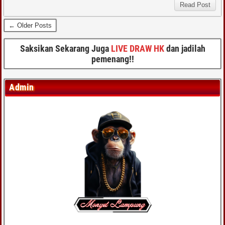
Read Post
← Older Posts
Saksikan Sekarang Juga
LIVE DRAW HK
dan jadilah
pemenang!!
Admin