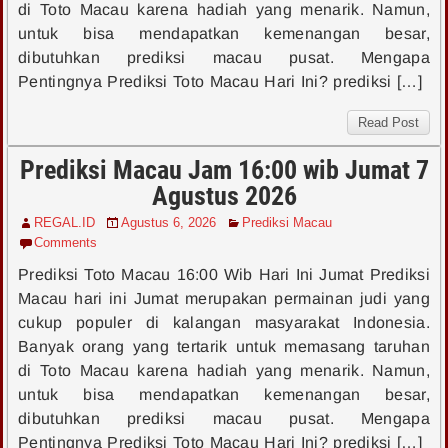
di Toto Macau karena hadiah yang menarik. Namun,
untuk bisa mendapatkan kemenangan besar,
dibutuhkan prediksi macau pusat. Mengapa
Pentingnya Prediksi Toto Macau Hari Ini? prediksi […]
Read Post
Prediksi Macau Jam 16:00 wib Jumat 7
Agustus 2026
REGAL.ID
Agustus 6, 2026
Prediksi Macau
Comments
Prediksi Toto Macau 16:00 Wib Hari Ini Jumat Prediksi
Macau hari ini Jumat merupakan permainan judi yang
cukup populer di kalangan masyarakat Indonesia.
Banyak orang yang tertarik untuk memasang taruhan
di Toto Macau karena hadiah yang menarik. Namun,
untuk bisa mendapatkan kemenangan besar,
dibutuhkan prediksi macau pusat. Mengapa
Pentingnya Prediksi Toto Macau Hari Ini? prediksi […]