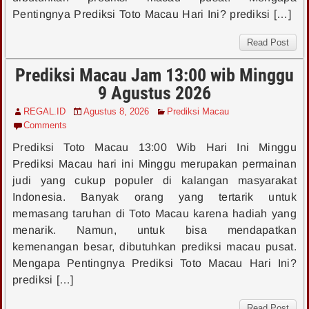
Pentingnya Prediksi Toto Macau Hari Ini? prediksi […]
Read Post
Prediksi Macau Jam 13:00 wib Minggu
9 Agustus 2026
REGAL.ID
Agustus 8, 2026
Prediksi Macau
Comments
Prediksi Toto Macau 13:00 Wib Hari Ini Minggu
Prediksi Macau hari ini Minggu merupakan permainan
judi yang cukup populer di kalangan masyarakat
Indonesia. Banyak orang yang tertarik untuk
memasang taruhan di Toto Macau karena hadiah yang
menarik. Namun, untuk bisa mendapatkan
kemenangan besar, dibutuhkan prediksi macau pusat.
Mengapa Pentingnya Prediksi Toto Macau Hari Ini?
prediksi […]
Read Post