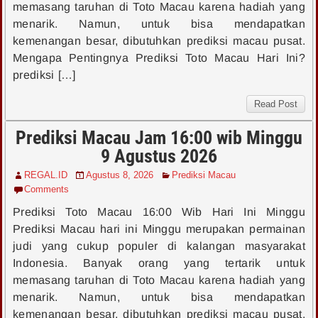
memasang taruhan di Toto Macau karena hadiah yang
menarik. Namun, untuk bisa mendapatkan
kemenangan besar, dibutuhkan prediksi macau pusat.
Mengapa Pentingnya Prediksi Toto Macau Hari Ini?
prediksi […]
Read Post
Prediksi Macau Jam 16:00 wib Minggu
9 Agustus 2026
REGAL.ID
Agustus 8, 2026
Prediksi Macau
Comments
Prediksi Toto Macau 16:00 Wib Hari Ini Minggu
Prediksi Macau hari ini Minggu merupakan permainan
judi yang cukup populer di kalangan masyarakat
Indonesia. Banyak orang yang tertarik untuk
memasang taruhan di Toto Macau karena hadiah yang
menarik. Namun, untuk bisa mendapatkan
kemenangan besar, dibutuhkan prediksi macau pusat.