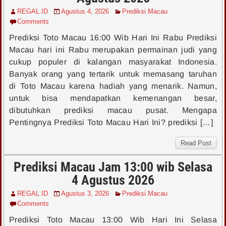
REGAL.ID
Agustus 4, 2026
Prediksi Macau
Comments
Prediksi Toto Macau 16:00 Wib Hari Ini Rabu Prediksi
Macau hari ini Rabu merupakan permainan judi yang
cukup populer di kalangan masyarakat Indonesia.
Banyak orang yang tertarik untuk memasang taruhan
di Toto Macau karena hadiah yang menarik. Namun,
untuk bisa mendapatkan kemenangan besar,
dibutuhkan prediksi macau pusat. Mengapa
Pentingnya Prediksi Toto Macau Hari Ini? prediksi […]
Read Post
Prediksi Macau Jam 13:00 wib Selasa
4 Agustus 2026
REGAL.ID
Agustus 3, 2026
Prediksi Macau
Comments
Prediksi Toto Macau 13:00 Wib Hari Ini Selasa