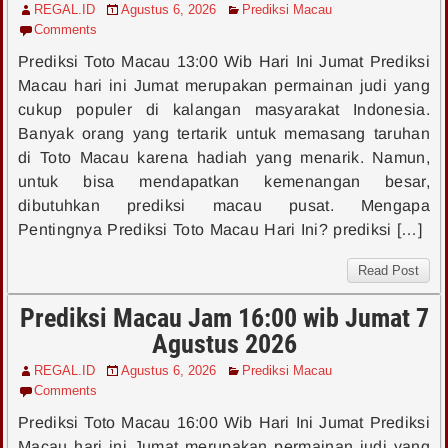
REGAL.ID
Agustus 6, 2026
Prediksi Macau
Comments
Prediksi Toto Macau 13:00 Wib Hari Ini Jumat Prediksi
Macau hari ini Jumat merupakan permainan judi yang
cukup populer di kalangan masyarakat Indonesia.
Banyak orang yang tertarik untuk memasang taruhan
di Toto Macau karena hadiah yang menarik. Namun,
untuk bisa mendapatkan kemenangan besar,
dibutuhkan prediksi macau pusat. Mengapa
Pentingnya Prediksi Toto Macau Hari Ini? prediksi […]
Read Post
Prediksi Macau Jam 16:00 wib Jumat 7
Agustus 2026
REGAL.ID
Agustus 6, 2026
Prediksi Macau
Comments
Prediksi Toto Macau 16:00 Wib Hari Ini Jumat Prediksi
Macau hari ini Jumat merupakan permainan judi yang