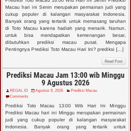
Prediksi Toto Macau 16:00 Wib Hari Ini Senin Prediksi
Macau hari ini Senin merupakan permainan judi yang
cukup populer di kalangan masyarakat Indonesia.
Banyak orang yang tertarik untuk memasang taruhan
di Toto Macau karena hadiah yang menarik. Namun,
untuk bisa mendapatkan kemenangan besar,
dibutuhkan prediksi macau pusat. Mengapa
Pentingnya Prediksi Toto Macau Hari Ini? prediksi […]
Read Post
Prediksi Macau Jam 13:00 wib Minggu
9 Agustus 2026
REGAL.ID
Agustus 8, 2026
Prediksi Macau
Comments
Prediksi Toto Macau 13:00 Wib Hari Ini Minggu
Prediksi Macau hari ini Minggu merupakan permainan
judi yang cukup populer di kalangan masyarakat
Indonesia. Banyak orang yang tertarik untuk