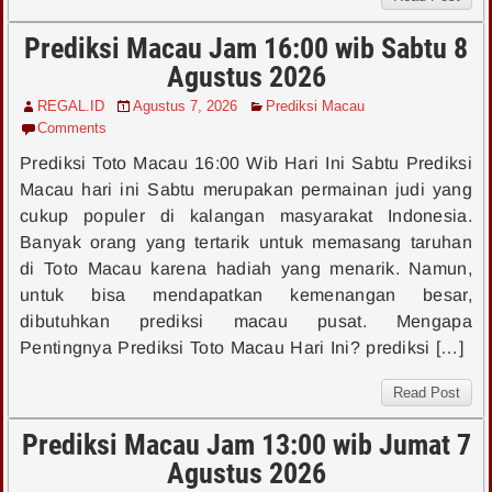
Prediksi Macau Jam 16:00 wib Sabtu 8
Agustus 2026
REGAL.ID
Agustus 7, 2026
Prediksi Macau
Comments
Prediksi Toto Macau 16:00 Wib Hari Ini Sabtu Prediksi
Macau hari ini Sabtu merupakan permainan judi yang
cukup populer di kalangan masyarakat Indonesia.
Banyak orang yang tertarik untuk memasang taruhan
di Toto Macau karena hadiah yang menarik. Namun,
untuk bisa mendapatkan kemenangan besar,
dibutuhkan prediksi macau pusat. Mengapa
Pentingnya Prediksi Toto Macau Hari Ini? prediksi […]
Read Post
Prediksi Macau Jam 13:00 wib Jumat 7
Agustus 2026