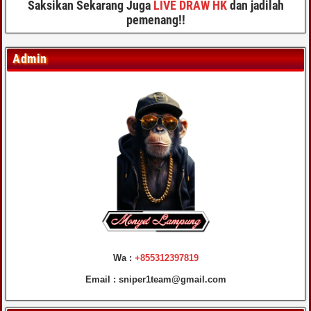
Saksikan Sekarang Juga
LIVE DRAW HK
dan jadilah
pemenang!!
Admin
Wa :
+855312397819
Email :
sniper1team@gmail.com