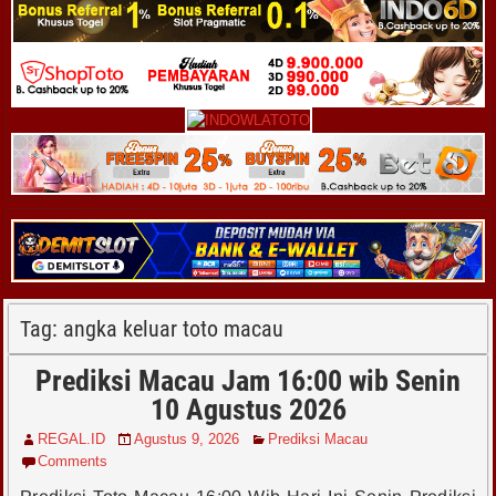
Tag:
angka keluar toto macau
Prediksi Macau Jam 16:00 wib Senin
10 Agustus 2026
REGAL.ID
Agustus 9, 2026
Prediksi Macau
Comments