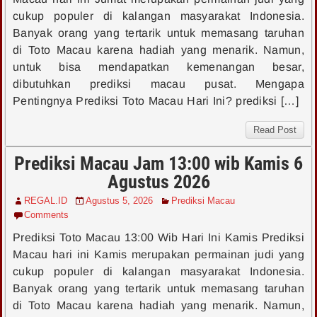
cukup populer di kalangan masyarakat Indonesia.
Banyak orang yang tertarik untuk memasang taruhan
di Toto Macau karena hadiah yang menarik. Namun,
untuk bisa mendapatkan kemenangan besar,
dibutuhkan prediksi macau pusat. Mengapa
Pentingnya Prediksi Toto Macau Hari Ini? prediksi […]
Read Post
Prediksi Macau Jam 13:00 wib Kamis 6
Agustus 2026
REGAL.ID
Agustus 5, 2026
Prediksi Macau
Comments
Prediksi Toto Macau 13:00 Wib Hari Ini Kamis Prediksi
Macau hari ini Kamis merupakan permainan judi yang
cukup populer di kalangan masyarakat Indonesia.
Banyak orang yang tertarik untuk memasang taruhan
di Toto Macau karena hadiah yang menarik. Namun,