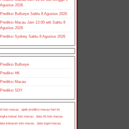
Agustus 2026
Prediksi Bullseye Sabtu 8 Agustus 2026
Prediksi Macau Jam 13:00 wib Sabtu 8
Agustus 2026
Prediksi Sydney Sabtu 8 Agustus 2026
Prediksi Bullseye
Prediksi HK
Prediksi Macau
Prediksi SDY
4d toto macau
ajaib prediksi macau hari ini
angka keluar toto macau
data 4d toto macau
data keluaran toto macau
data togel macau