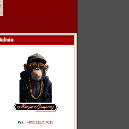
Admin
Wa :
+855312397819