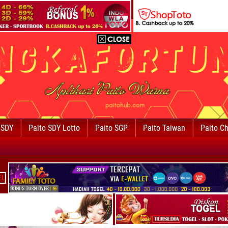
Luxiototo
Teriostoto
 SDY
Paito SDY Lotto
Paito SGP
Paito Taiwan
Paito C