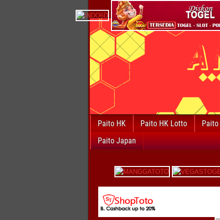
Paito HK
Paito HK Lotto
Paito
Paito Japan