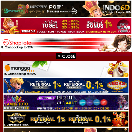
Luxiototo
Teriostoto
Manggatoto
Mcitytoto
Peraktoto