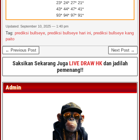
23* 24* 27* 21*
43* 44* 47* 41*
93* 94* 97* 91*
Updated: September 10, 2025 — 1:40 pm
Tag:
prediksi bullseye
,
prediksi bullseye hari ini
,
prediksi bullseye kang
paito
← Previous Post
Next Post →
Saksikan Sekarang Juga
LIVE DRAW HK
dan jadilah
pemenang!!
Admin