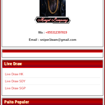
Wa :
+855312397819
Email :
sniper1team@gmail.com
Live Draw
Live Draw HK
Live Draw SDY
Live Draw SGP
Paito Populer