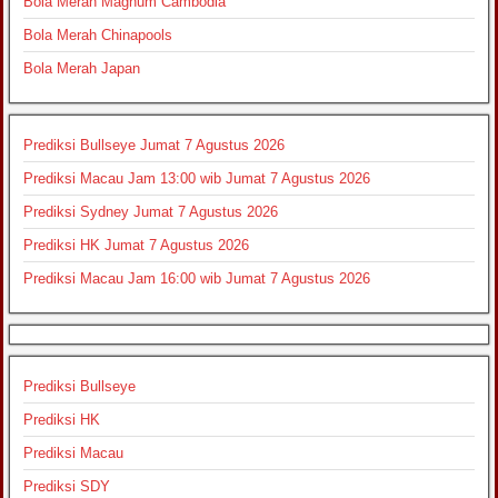
Bola Merah Magnum Cambodia
Bola Merah Chinapools
Bola Merah Japan
Prediksi Bullseye Jumat 7 Agustus 2026
Prediksi Macau Jam 13:00 wib Jumat 7 Agustus 2026
Prediksi Sydney Jumat 7 Agustus 2026
Prediksi HK Jumat 7 Agustus 2026
Prediksi Macau Jam 16:00 wib Jumat 7 Agustus 2026
Prediksi Bullseye
Prediksi HK
Prediksi Macau
Prediksi SDY