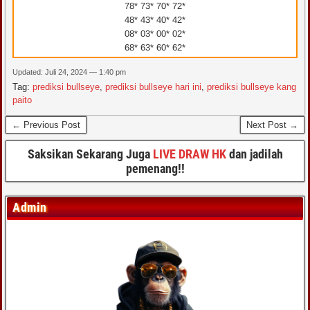
78* 73* 70* 72*
48* 43* 40* 42*
08* 03* 00* 02*
68* 63* 60* 62*
Updated: Juli 24, 2024 — 1:40 pm
Tag:
prediksi bullseye
,
prediksi bullseye hari ini
,
prediksi bullseye kang
paito
← Previous Post
Next Post →
Saksikan Sekarang Juga
LIVE DRAW HK
dan jadilah
pemenang!!
Admin