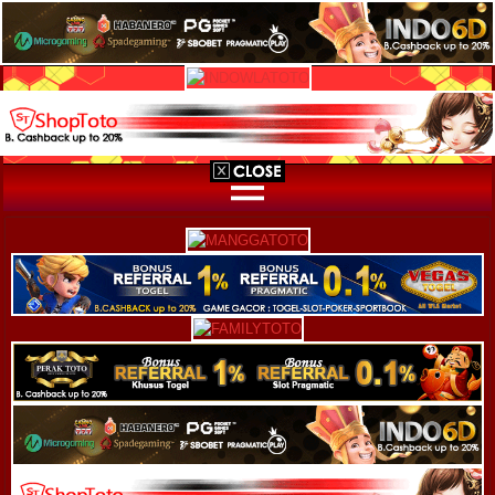
Luxiototo
Teriostoto
Manggatoto
Mcitytoto
Peraktoto