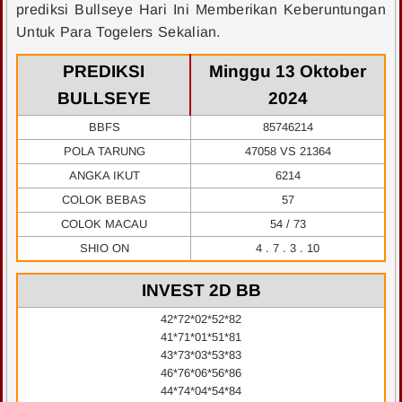
prediksi Bullseye Hari Ini Memberikan Keberuntungan
Untuk Para Togelers Sekalian.
PREDIKSI
Minggu 13 Oktober
BULLSEYE
2024
BBFS
85746214
POLA TARUNG
47058 VS 21364
ANGKA IKUT
6214
COLOK BEBAS
57
COLOK MACAU
54 / 73
SHIO ON
4 . 7 . 3 . 10
INVEST 2D BB
42*72*02*52*82
41*71*01*51*81
43*73*03*53*83
46*76*06*56*86
44*74*04*54*84