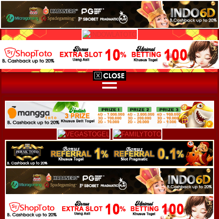
Luxiototo
Teriostoto
Manggatoto
Mcitytoto
Peraktoto