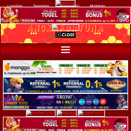
Luxiototo
Teriostoto
Manggatoto
Mcitytoto
Peraktoto