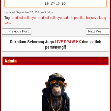
18* 17* 19* 10*
Updated: September 17, 2024 — 1:40 pm
Tag:
prediksi bullseye
,
prediksi bullseye hari ini
,
prediksi bullseye kang
paito
← Previous Post
Next Post →
Saksikan Sekarang Juga
LIVE DRAW HK
dan jadilah
pemenang!!
Admin