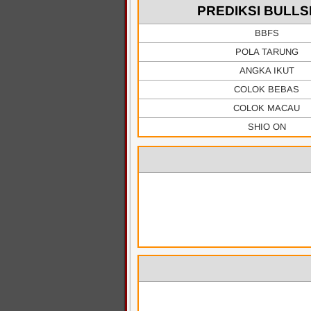
PREDIKSI BULL
BBFS
POLA TARUNG
ANGKA IKUT
COLOK BEBAS
COLOK MACAU
SHIO ON