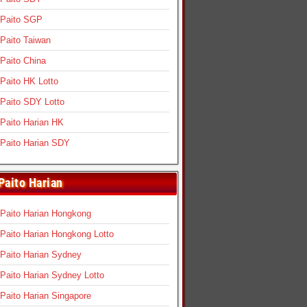
Paito SGP
Paito Taiwan
Paito China
Paito HK Lotto
Paito SDY Lotto
Paito Harian HK
Paito Harian SDY
Paito Harian
Paito Harian Hongkong
Paito Harian Hongkong Lotto
Paito Harian Sydney
Paito Harian Sydney Lotto
Paito Harian Singapore