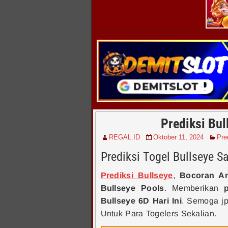
Prediksi Bul
REGAL.ID
Oktober 11, 2024
Pre
Prediksi Togel Bullseye S
Prediksi Bullseye
,
Bocoran An
Bullseye Pools
. Memberikan
Bullseye 6D Hari Ini
. Semoga jp
Untuk Para Togelers Sekalian.