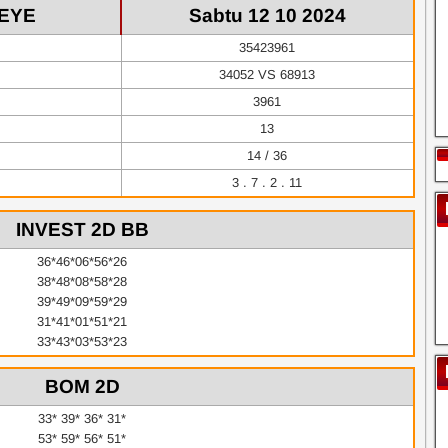
SEYE
Sabtu 12 10 2024
35423961
34052 VS 68913
3961
13
14 / 36
3 . 7 . 2 . 11
INVEST 2D BB
36*46*06*56*26
38*48*08*58*28
39*49*09*59*29
31*41*01*51*21
33*43*03*53*23
BOM 2D
33* 39* 36* 31*
53* 59* 56* 51*