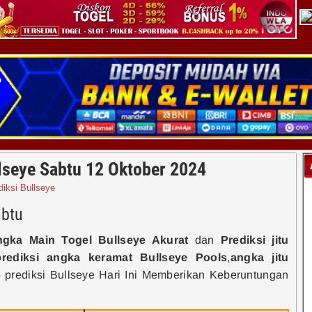
lseye Sabtu 12 Oktober 2024
diksi Bullseye
abtu
gka Main Togel Bullseye Akurat
dan
Prediksi jitu
prediksi angka keramat Bullseye Pools
,
angka jitu
 prediksi Bullseye Hari Ini Memberikan Keberuntungan