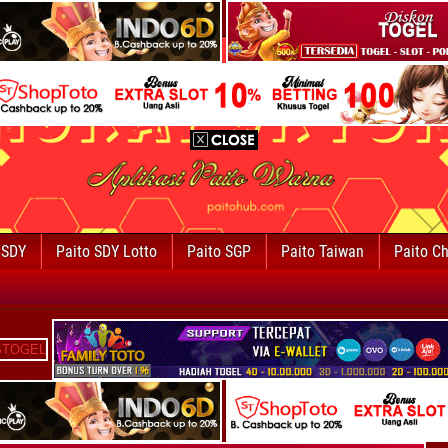
Luxiototo
Teriostoto
 SDY
Paito SDY Lotto
Paito SGP
Paito Taiwan
Paito C