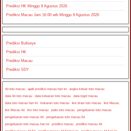
Prediksi HK Minggu 9 Agustus 2026
Prediksi Macau Jam 16:00 wib Minggu 9 Agustus 2026
Prediksi Bullseye
Prediksi HK
Prediksi Macau
Prediksi SDY
4d toto macau
ajaib prediksi macau hari ini
angka keluar toto macau
data 4d toto macau
data keluaran toto macau
data togel macau
data toto macau hari ini
keluaran toto macau
live draw toto macau
live Macau
live Macau 4d
live toto macau
paito toto macau
pengeluaran toto macau
pengeluaran toto macau 4d
pengeluaran toto macau 5d
pengeluaran toto macau hari ini
prediksi macau
prediksi macau 4d