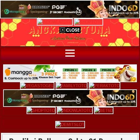
Luxiototo
Teriostoto
Manggatoto
Mcitytoto
Peraktoto