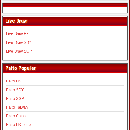
Live Draw
Live Draw HK
Live Draw SDY
Live Draw SGP
Paito Populer
Paito HK
Paito SDY
Paito SGP
Paito Taiwan
Paito China
Paito HK Lotto