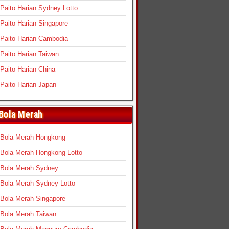
Paito Harian Sydney Lotto
Paito Harian Singapore
Paito Harian Cambodia
Paito Harian Taiwan
Paito Harian China
Paito Harian Japan
Bola Merah
Bola Merah Hongkong
Bola Merah Hongkong Lotto
Bola Merah Sydney
Bola Merah Sydney Lotto
Bola Merah Singapore
Bola Merah Taiwan