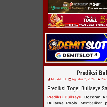
Prediksi Bu
REGAL.ID
Agustus 2, 2024
Pred
Prediksi Togel Bullseye S
Prediksi Bullseye
,
Bocoran An
Bullseye Pools
. Memberikan