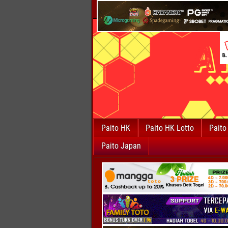
Paito HK
Paito HK Lotto
Paito
Paito Japan