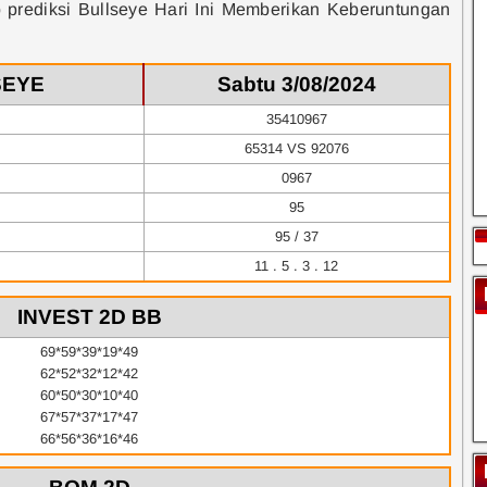
 prediksi Bullseye Hari Ini Memberikan Keberuntungan
SEYE
Sabtu 3/08/2024
35410967
65314 VS 92076
0967
95
95 / 37
11 . 5 . 3 . 12
INVEST 2D BB
69*59*39*19*49
62*52*32*12*42
60*50*30*10*40
67*57*37*17*47
66*56*36*16*46