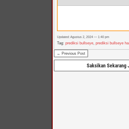
Updated: Agustus 2, 2024 — 1:40 pm
Tag:
prediksi bullseye
,
prediksi bullseye har
← Previous Post
Saksikan Sekarang