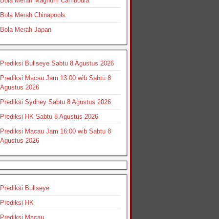
Bola Merah Magnum Cambodia
Bola Merah Chinapools
Bola Merah Japan
Prediksi Bullseye Sabtu 8 Agustus 2026
Prediksi Macau Jam 13:00 wib Sabtu 8
Agustus 2026
Prediksi Sydney Sabtu 8 Agustus 2026
Prediksi HK Sabtu 8 Agustus 2026
Prediksi Macau Jam 16:00 wib Sabtu 8
Agustus 2026
Prediksi Bullseye
Prediksi HK
Prediksi Macau