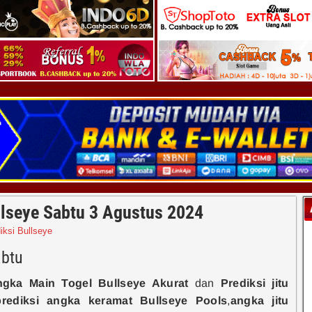
llseye Sabtu 3 Agustus 2024
iksi Bullseye
abtu
gka Main Togel Bullseye Akurat
dan
Prediksi jitu
prediksi angka keramat Bullseye Pools
,
angka jitu