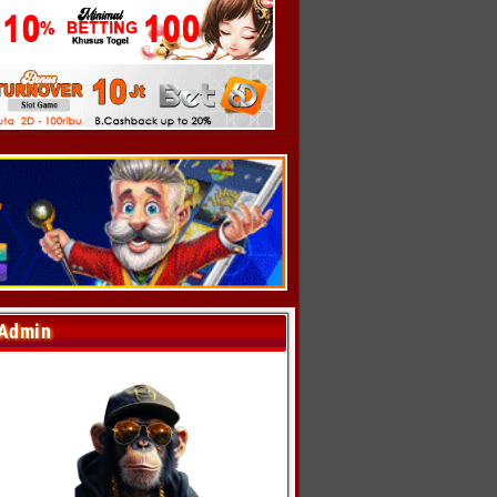
Admin