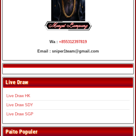
Wa :
+855312397819
Email :
sniper1team@gmail.com
Live Draw
Live Draw HK
Live Draw SDY
Live Draw SGP
Paito Populer