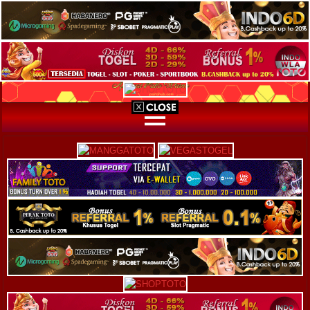
Luxiototo
Teriostoto
Manggatoto
Mcitytoto
Peraktoto