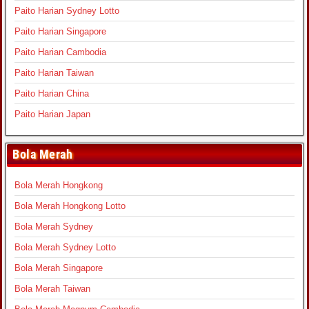
Paito Harian Sydney Lotto
Paito Harian Singapore
Paito Harian Cambodia
Paito Harian Taiwan
Paito Harian China
Paito Harian Japan
Bola Merah
Bola Merah Hongkong
Bola Merah Hongkong Lotto
Bola Merah Sydney
Bola Merah Sydney Lotto
Bola Merah Singapore
Bola Merah Taiwan