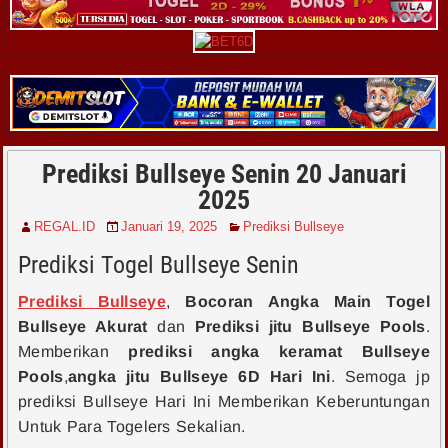
Prediksi Bullseye Senin 20 Januari
2025
REGAL.ID
Januari 19, 2025
Prediksi Bullseye
Prediksi Togel Bullseye Senin
Prediksi Bullseye
,
Bocoran Angka Main Togel
Bullseye Akurat
dan
Prediksi jitu Bullseye Pools
.
Memberikan
prediksi angka keramat Bullseye
Pools
,
angka jitu Bullseye 6D Hari Ini
. Semoga jp
prediksi Bullseye Hari Ini Memberikan Keberuntungan
Untuk Para Togelers Sekalian.