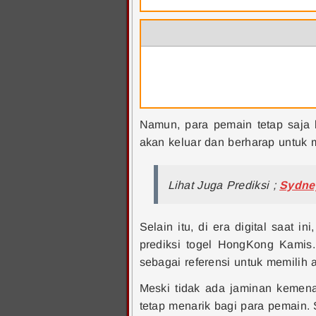
Namun, para pemain tetap saja
akan keluar dan berharap untuk
Lihat Juga Prediksi ;
Sydney
Selain itu, di era digital saat 
prediksi togel HongKong Kamis.
sebagai referensi untuk memilih
Meski tidak ada jaminan kemen
tetap menarik bagi para pemain.