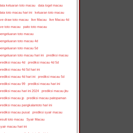
data keluaran toto macau
data togel macau
data toto macau hari ini
keluaran toto macau
live draw toto macau
live Macau
live Macau 4d
live toto macau
paito toto macau
pengeluaran toto macau
pengeluaran toto macau 4d
pengeluaran toto macau 5d
pengeluaran toto macau hari ini
prediksi macau
prediksi macau 4d
prediksi macau 4d 5d
prediksi macau 4d 5d hari ini
prediksi macau 4d hari ini
prediksi macau 5d
prediksi macau 99
prediksi macau hari ini
prediksi macau hari ini 2024
prediksi macau jitu
prediksi macau jp
prediksi macau paitopaman
prediksi macau pangkalantoto hari ini
prediksi macau pusat
prediksi syair macau
result toto macau
Syair Macau
syair macau hari ini