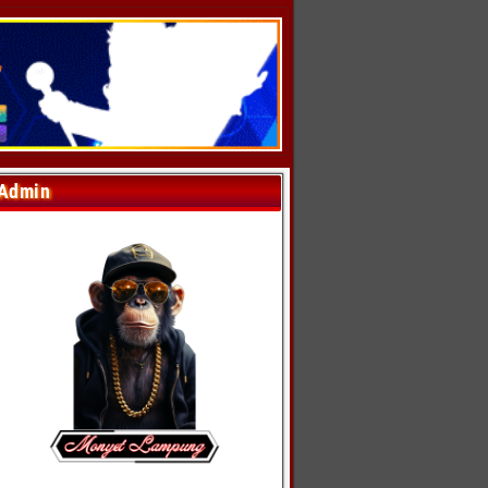
Admin