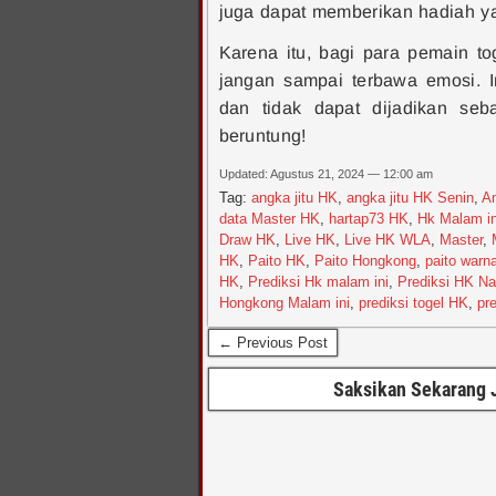
juga dapat memberikan hadiah ya
Karena itu, bagi para pemain t
jangan sampai terbawa emosi. I
dan tidak dapat dijadikan se
beruntung!
Updated: Agustus 21, 2024 — 12:00 am
Tag:
angka jitu HK
,
angka jitu HK Senin
,
A
data Master HK
,
hartap73 HK
,
Hk Malam in
Draw HK
,
Live HK
,
Live HK WLA
,
Master
,
HK
,
Paito HK
,
Paito Hongkong
,
paito warn
HK
,
Prediksi Hk malam ini
,
Prediksi HK N
Hongkong Malam ini
,
prediksi togel HK
,
pr
← Previous Post
Saksikan Sekarang