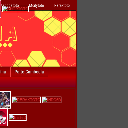
Manggatoto
Mcitytoto
Peraktoto
hina
Paito Cambodia