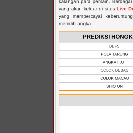
kalangan para pemain. Berbagai
yang akan keluar di situs
Live D
yang mempercayai keberuntun
memilih angka.
PREDIKSI HONG
BBFS
POLA TARUNG
ANGKA IKUT
COLOK BEBAS
COLOK MACAU
SHIO ON