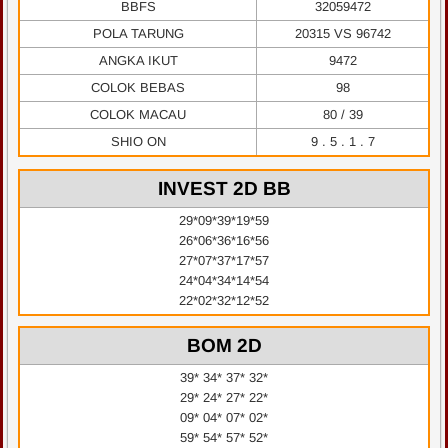
BBFS
32059472
POLA TARUNG
20315 VS 96742
ANGKA IKUT
9472
COLOK BEBAS
98
COLOK MACAU
80 / 39
SHIO ON
9 . 5 . 1 . 7
INVEST 2D BB
29*09*39*19*59
26*06*36*16*56
27*07*37*17*57
24*04*34*14*54
22*02*32*12*52
BOM 2D
39* 34* 37* 32*
29* 24* 27* 22*
09* 04* 07* 02*
59* 54* 57* 52*