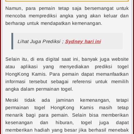
Namun, para pemain tetap saja bersemangat untuk
mencoba memprediksi angka yang akan keluar dan
berharap untuk mendapatkan kemenangan.
Lihat Juga Prediksi ;
Sydney hari ini
Selain itu, di era digital saat ini, banyak juga website
atau aplikasi yang menyediakan prediksi togel
HongKong Kamis. Para pemain dapat memanfaatkan
informasi tersebut sebagai referensi untuk memilih
angka dalam permainan togel.
Meski tidak ada jaminan kemenangan, tetapi
permainan togel HongKong Kamis masih tetap
menarik bagi para pemain. Selain bisa memberikan
kesenangan dan hiburan, togel juga dapat
memberikan hadiah yang besar jika berhasil menebak