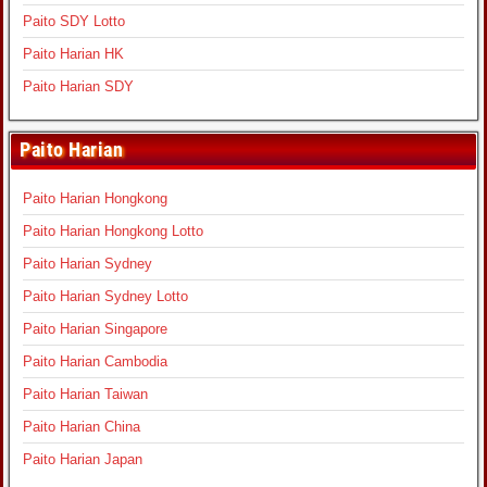
Paito SDY Lotto
Paito Harian HK
Paito Harian SDY
Paito Harian
Paito Harian Hongkong
Paito Harian Hongkong Lotto
Paito Harian Sydney
Paito Harian Sydney Lotto
Paito Harian Singapore
Paito Harian Cambodia
Paito Harian Taiwan
Paito Harian China
Paito Harian Japan