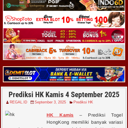
Prediksi HK Kamis 4 September 2025
REGAL.ID
September 3, 2025
Prediksi HK
HK Kamis
– Prediksi Togel
HongKong memiliki banyak variasi