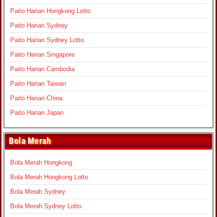
Paito Harian Hongkong Lotto
Paito Harian Sydney
Paito Harian Sydney Lotto
Paito Harian Singapore
Paito Harian Cambodia
Paito Harian Taiwan
Paito Harian China
Paito Harian Japan
Bola Merah
Bola Merah Hongkong
Bola Merah Hongkong Lotto
Bola Merah Sydney
Bola Merah Sydney Lotto