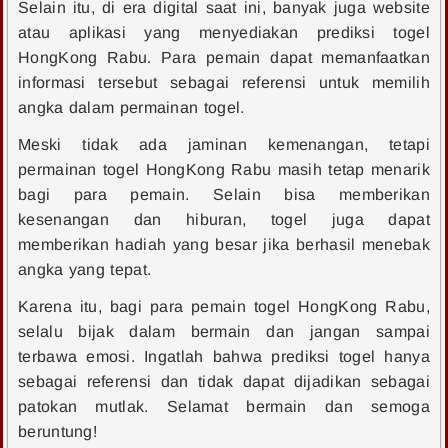
Selain itu, di era digital saat ini, banyak juga website
atau aplikasi yang menyediakan prediksi togel
HongKong Rabu. Para pemain dapat memanfaatkan
informasi tersebut sebagai referensi untuk memilih
angka dalam permainan togel.
Meski tidak ada jaminan kemenangan, tetapi
permainan togel HongKong Rabu masih tetap menarik
bagi para pemain. Selain bisa memberikan
kesenangan dan hiburan, togel juga dapat
memberikan hadiah yang besar jika berhasil menebak
angka yang tepat.
Karena itu, bagi para pemain togel HongKong Rabu,
selalu bijak dalam bermain dan jangan sampai
terbawa emosi. Ingatlah bahwa prediksi togel hanya
sebagai referensi dan tidak dapat dijadikan sebagai
patokan mutlak. Selamat bermain dan semoga
beruntung!