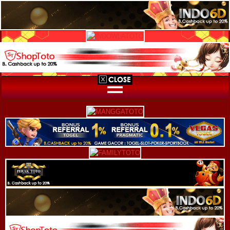
Luxiototo
Teriostoto
Manggatoto
Mcitytoto
Peraktoto