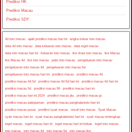
Prediksi HK
Prediksi Macau
Prediksi SDY
4d toto macau
ajaib prediksi macau hari ini
angka keluar toto macau
data 4d toto macau
data keluaran toto macau
data togel macau
data toto macau hari ini
keluaran toto macau
live draw toto macau
live Macau
live Macau 4d
live toto macau
paito toto macau
pengeluaran toto macau
pengeluaran toto macau 4d
pengeluaran toto macau 5d
pengeluaran toto macau hari ini
prediksi macau
prediksi macau 4d
prediksi macau 4d 5d
prediksi macau 4d 5d hari ini
prediksi macau 4d hari ini
prediksi macau 5d
prediksi macau 99
prediksi macau hari ini
prediksi macau hari ini 2024
prediksi macau jitu
prediksi macau jp
prediksi macau paitopaman
prediksi macau pangkalantoto hari ini
prediksi macau pusat
prediksi syair macau
result toto macau
Syair Macau
syair macau hari ini
syair macau pangkalantoto hari ini
syair macau terlengkap
togel macau
togel macau hari ini
togel macau hari ini keluar
togel toto macau
toto macau
toto macau 4d
toto macau 5d
toto macau live