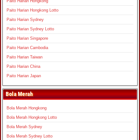
Paito Harian Hongkong
Paito Harian Hongkong Lotto
Paito Harian Sydney
Paito Harian Sydney Lotto
Paito Harian Singapore
Paito Harian Cambodia
Paito Harian Taiwan
Paito Harian China
Paito Harian Japan
Bola Merah
Bola Merah Hongkong
Bola Merah Hongkong Lotto
Bola Merah Sydney
Bola Merah Sydney Lotto