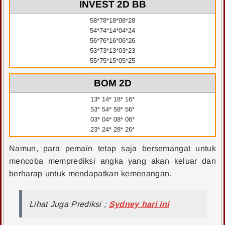
INVEST 2D BB
58*78*18*08*28
54*74*14*04*24
56*76*16*06*26
53*73*13*03*23
55*75*15*05*25
BOM 2D
13* 14* 18* 16*
53* 54* 58* 56*
03* 04* 08* 06*
23* 24* 28* 26*
Namun, para pemain tetap saja bersemangat untuk
mencoba memprediksi angka yang akan keluar dan
berharap untuk mendapatkan kemenangan.
Lihat Juga Prediksi ;
Sydney hari ini