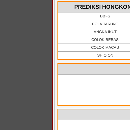
PREDIKSI HONGKO
BBFS
POLA TARUNG
ANGKA IKUT
COLOK BEBAS
COLOK MACAU
SHIO ON