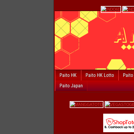
Paito HK
Paito HK Lotto
Paito
Paito Japan