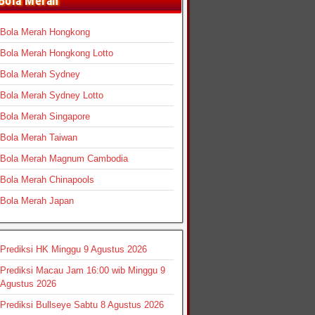
Bola Merah
Bola Merah Hongkong
Bola Merah Hongkong Lotto
Bola Merah Sydney
Bola Merah Sydney Lotto
Bola Merah Singapore
Bola Merah Taiwan
Bola Merah Magnum Cambodia
Bola Merah Chinapools
Bola Merah Japan
Prediksi HK Minggu 9 Agustus 2026
Prediksi Macau Jam 16:00 wib Minggu 9
Agustus 2026
Prediksi Bullseye Sabtu 8 Agustus 2026