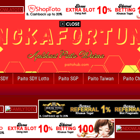
Luxiototo
Teriostoto
 SDY
Paito SDY Lotto
Paito SGP
Paito Taiwan
Paito C