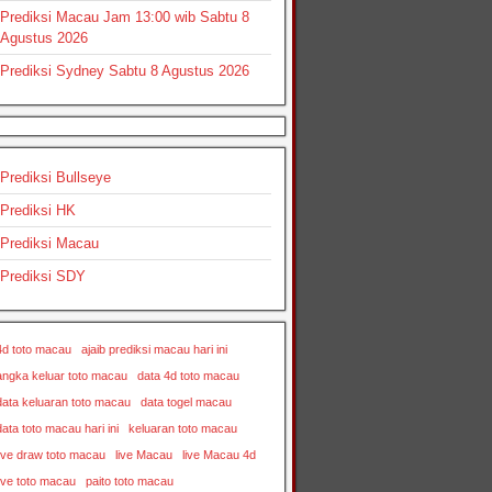
Prediksi Macau Jam 13:00 wib Sabtu 8
Agustus 2026
Prediksi Sydney Sabtu 8 Agustus 2026
Prediksi Bullseye
Prediksi HK
Prediksi Macau
Prediksi SDY
4d toto macau
ajaib prediksi macau hari ini
angka keluar toto macau
data 4d toto macau
data keluaran toto macau
data togel macau
data toto macau hari ini
keluaran toto macau
live draw toto macau
live Macau
live Macau 4d
live toto macau
paito toto macau