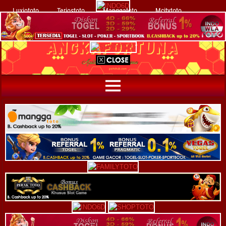
Luxiototo
Teriostoto
Manggatoto
Mcitytoto
Peraktoto