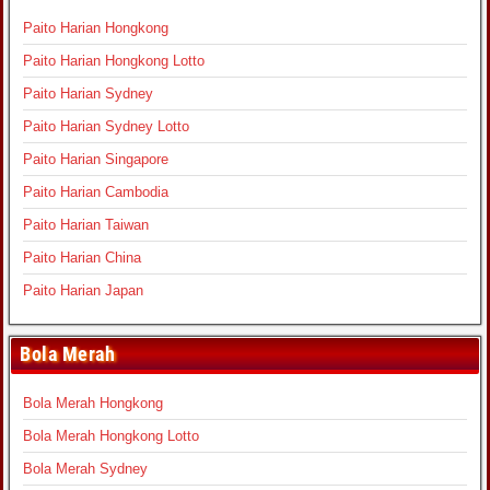
Paito Harian Hongkong
Paito Harian Hongkong Lotto
Paito Harian Sydney
Paito Harian Sydney Lotto
Paito Harian Singapore
Paito Harian Cambodia
Paito Harian Taiwan
Paito Harian China
Paito Harian Japan
Bola Merah
Bola Merah Hongkong
Bola Merah Hongkong Lotto
Bola Merah Sydney