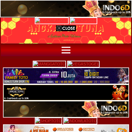
Luxiototo
Teriostoto
Manggatoto
Mcitytoto
Peraktoto