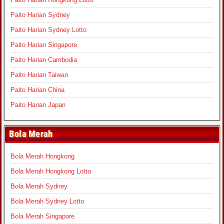
Paito Harian Sydney
Paito Harian Sydney Lotto
Paito Harian Singapore
Paito Harian Cambodia
Paito Harian Taiwan
Paito Harian China
Paito Harian Japan
Bola Merah
Bola Merah Hongkong
Bola Merah Hongkong Lotto
Bola Merah Sydney
Bola Merah Sydney Lotto
Bola Merah Singapore