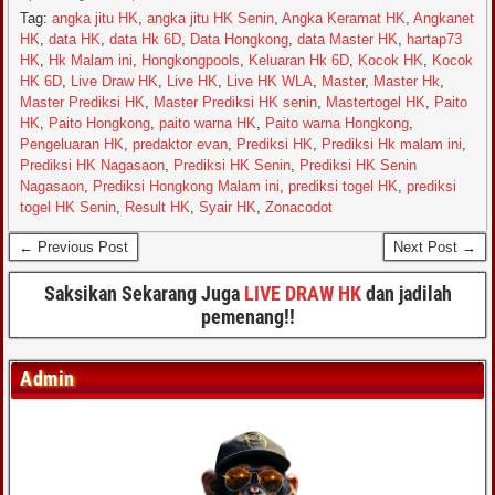
Tag:
angka jitu HK
,
angka jitu HK Senin
,
Angka Keramat HK
,
Angkanet
HK
,
data HK
,
data Hk 6D
,
Data Hongkong
,
data Master HK
,
hartap73
HK
,
Hk Malam ini
,
Hongkongpools
,
Keluaran Hk 6D
,
Kocok HK
,
Kocok
HK 6D
,
Live Draw HK
,
Live HK
,
Live HK WLA
,
Master
,
Master Hk
,
Master Prediksi HK
,
Master Prediksi HK senin
,
Mastertogel HK
,
Paito
HK
,
Paito Hongkong
,
paito warna HK
,
Paito warna Hongkong
,
Pengeluaran HK
,
predaktor evan
,
Prediksi HK
,
Prediksi Hk malam ini
,
Prediksi HK Nagasaon
,
Prediksi HK Senin
,
Prediksi HK Senin
Nagasaon
,
Prediksi Hongkong Malam ini
,
prediksi togel HK
,
prediksi
togel HK Senin
,
Result HK
,
Syair HK
,
Zonacodot
← Previous Post
Next Post →
Saksikan Sekarang Juga
LIVE DRAW HK
dan jadilah
pemenang!!
Admin