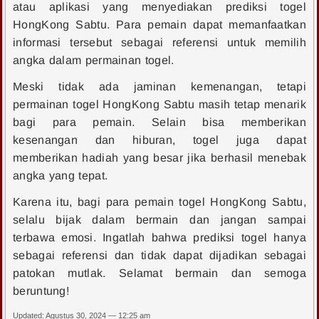
atau aplikasi yang menyediakan prediksi togel
HongKong Sabtu. Para pemain dapat memanfaatkan
informasi tersebut sebagai referensi untuk memilih
angka dalam permainan togel.
Meski tidak ada jaminan kemenangan, tetapi
permainan togel HongKong Sabtu masih tetap menarik
bagi para pemain. Selain bisa memberikan
kesenangan dan hiburan, togel juga dapat
memberikan hadiah yang besar jika berhasil menebak
angka yang tepat.
Karena itu, bagi para pemain togel HongKong Sabtu,
selalu bijak dalam bermain dan jangan sampai
terbawa emosi. Ingatlah bahwa prediksi togel hanya
sebagai referensi dan tidak dapat dijadikan sebagai
patokan mutlak. Selamat bermain dan semoga
beruntung!
Updated: Agustus 30, 2024 — 12:25 am