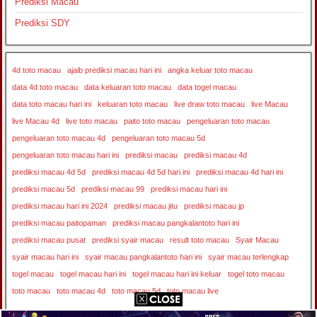
Prediksi Macau
Prediksi SDY
4d toto macau
ajaib prediksi macau hari ini
angka keluar toto macau
data 4d toto macau
data keluaran toto macau
data togel macau
data toto macau hari ini
keluaran toto macau
live draw toto macau
live Macau
live Macau 4d
live toto macau
paito toto macau
pengeluaran toto macau
pengeluaran toto macau 4d
pengeluaran toto macau 5d
pengeluaran toto macau hari ini
prediksi macau
prediksi macau 4d
prediksi macau 4d 5d
prediksi macau 4d 5d hari ini
prediksi macau 4d hari ini
prediksi macau 5d
prediksi macau 99
prediksi macau hari ini
prediksi macau hari ini 2024
prediksi macau jitu
prediksi macau jp
prediksi macau paitopaman
prediksi macau pangkalantoto hari ini
prediksi macau pusat
prediksi syair macau
result toto macau
Syair Macau
syair macau hari ini
syair macau pangkalantoto hari ini
syair macau terlengkap
togel macau
togel macau hari ini
togel macau hari ini keluar
togel toto macau
toto macau
toto macau 4d
toto macau 5d
toto macau live