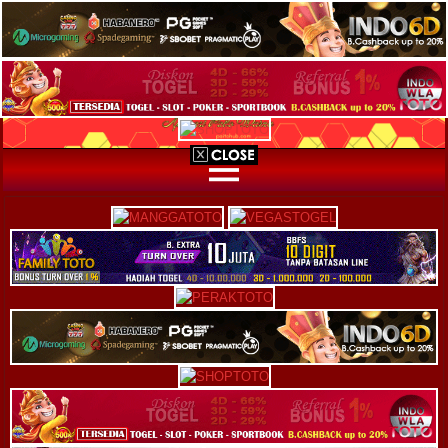
Luxiototo
Teriostoto
Manggatoto
Mcitytoto
Peraktoto