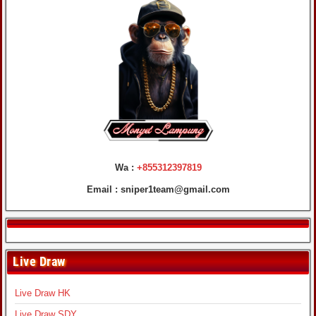
Wa :
+855312397819
Email :
sniper1team@gmail.com
Live Draw
Live Draw HK
Live Draw SDY