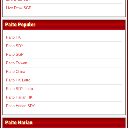
Live Draw SGP
Paito Populer
Paito HK
Paito SDY
Paito SGP
Paito Taiwan
Paito China
Paito HK Lotto
Paito SDY Lotto
Paito Harian HK
Paito Harian SDY
Paito Harian