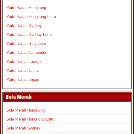
Paito Harian Hongkong
Paito Harian Hongkong Lotto
Paito Harian Sydney
Paito Harian Sydney Lotto
Paito Harian Singapore
Paito Harian Cambodia
Paito Harian Taiwan
Paito Harian China
Paito Harian Japan
Bola Merah
Bola Merah Hongkong
Bola Merah Hongkong Lotto
Bola Merah Sydney