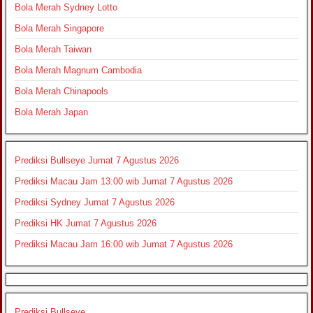
Bola Merah Sydney Lotto
Bola Merah Singapore
Bola Merah Taiwan
Bola Merah Magnum Cambodia
Bola Merah Chinapools
Bola Merah Japan
Prediksi Bullseye Jumat 7 Agustus 2026
Prediksi Macau Jam 13:00 wib Jumat 7 Agustus 2026
Prediksi Sydney Jumat 7 Agustus 2026
Prediksi HK Jumat 7 Agustus 2026
Prediksi Macau Jam 16:00 wib Jumat 7 Agustus 2026
Prediksi Bullseye