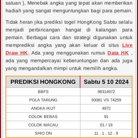
satuan ), Menebak angka yang tepat akan memberikan
hadiah yang sangat menguntungkan bagi para pemain.
Tidak heran jika prediksi togel HongKong Sabtu selalu
menjadi perbincangan hangat di kalangan para
pemain. Berbagai cara dan strategi digunakan untuk
memprediksi angka yang akan keluar di situs
Live
Draw HK
. Ada yang menggunakan rumus
Data HK
,
ada yang mempercayai keberuntungan dan ada juga
yang mengandalkan mimpi untuk memilih angka.
PREDIKSI HONGKONG
Sabtu 5 10 2024
BBFS
98314972
POLA TARUNG
93081 VS 74259
ANGKA IKUT
4972
COLOK BEBAS
91
COLOK MACAU
01 / 19
SHIO ON
11 . 1 . 12 . 9