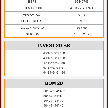
BBFS
65340749
POLA TARUNG
41635 VS 08974
ANGKA IKUT
0749
COLOK BEBAS
99
COLOK MACAU
95 / 49
SHIO ON
1 . 8 . 2 . 7
INVEST 2D BB
40*10*60*30*50
48*18*68*38*58
49*19*69*39*59
47*17*67*37*57
44*14*64*34*54
BOM 2D
60* 67* 64* 69*
50* 57* 54* 59*
30* 37* 34* 39*
40* 47* 44* 49*