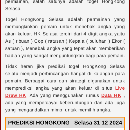
permainan, salah satunya adalah togel HongKong
Selasa.
Togel HongKong Selasa adalah permainan yang
memungkinkan pemain untuk menebak angka yang
akan keluar. HK Selasa terdiri dari 4 digit angka yaitu
As ( ribuan ) Cop ( ratusan ) Kepala ( puluhan ) Ekor (
satuan ), Menebak angka yang tepat akan memberikan
hadiah yang sangat menguntungkan bagi para pemain.
Tidak heran jika prediksi togel HongKong Selasa
selalu menjadi perbincangan hangat di kalangan para
pemain. Berbagai cara dan strategi digunakan untuk
memprediksi angka yang akan keluar di situs
Live
Draw HK
. Ada yang menggunakan rumus
Data HK
,
ada yang mempercayai keberuntungan dan ada juga
yang mengandalkan mimpi untuk memilih angka.
PREDIKSI HONGKONG
Selasa 31 12 2024