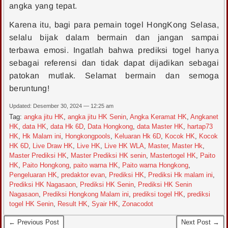
angka yang tepat.
Karena itu, bagi para pemain togel HongKong Selasa,
selalu bijak dalam bermain dan jangan sampai
terbawa emosi. Ingatlah bahwa prediksi togel hanya
sebagai referensi dan tidak dapat dijadikan sebagai
patokan mutlak. Selamat bermain dan semoga
beruntung!
Updated: Desember 30, 2024 — 12:25 am
Tag:
angka jitu HK
,
angka jitu HK Senin
,
Angka Keramat HK
,
Angkanet
HK
,
data HK
,
data Hk 6D
,
Data Hongkong
,
data Master HK
,
hartap73
HK
,
Hk Malam ini
,
Hongkongpools
,
Keluaran Hk 6D
,
Kocok HK
,
Kocok
HK 6D
,
Live Draw HK
,
Live HK
,
Live HK WLA
,
Master
,
Master Hk
,
Master Prediksi HK
,
Master Prediksi HK senin
,
Mastertogel HK
,
Paito
HK
,
Paito Hongkong
,
paito warna HK
,
Paito warna Hongkong
,
Pengeluaran HK
,
predaktor evan
,
Prediksi HK
,
Prediksi Hk malam ini
,
Prediksi HK Nagasaon
,
Prediksi HK Senin
,
Prediksi HK Senin
Nagasaon
,
Prediksi Hongkong Malam ini
,
prediksi togel HK
,
prediksi
togel HK Senin
,
Result HK
,
Syair HK
,
Zonacodot
← Previous Post
Next Post →