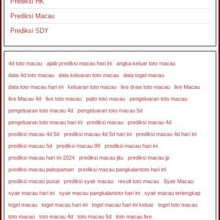
Prediksi HK
Prediksi Macau
Prediksi SDY
4d toto macau
ajaib prediksi macau hari ini
angka keluar toto macau
data 4d toto macau
data keluaran toto macau
data togel macau
data toto macau hari ini
keluaran toto macau
live draw toto macau
live Macau
live Macau 4d
live toto macau
paito toto macau
pengeluaran toto macau
pengeluaran toto macau 4d
pengeluaran toto macau 5d
pengeluaran toto macau hari ini
prediksi macau
prediksi macau 4d
prediksi macau 4d 5d
prediksi macau 4d 5d hari ini
prediksi macau 4d hari ini
prediksi macau 5d
prediksi macau 99
prediksi macau hari ini
prediksi macau hari ini 2024
prediksi macau jitu
prediksi macau jp
prediksi macau paitopaman
prediksi macau pangkalantoto hari ini
prediksi macau pusat
prediksi syair macau
result toto macau
Syair Macau
syair macau hari ini
syair macau pangkalantoto hari ini
syair macau terlengkap
togel macau
togel macau hari ini
togel macau hari ini keluar
togel toto macau
toto macau
toto macau 4d
toto macau 5d
toto macau live