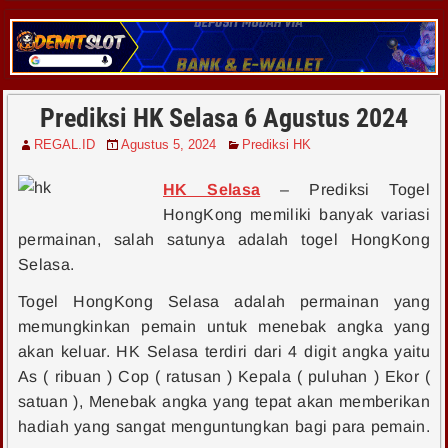
Prediksi HK Selasa 6 Agustus 2024
REGAL.ID
Agustus 5, 2024
Prediksi HK
HK Selasa
– Prediksi Togel
HongKong memiliki banyak variasi
permainan, salah satunya adalah togel HongKong
Selasa.
Togel HongKong Selasa adalah permainan yang
memungkinkan pemain untuk menebak angka yang
akan keluar. HK Selasa terdiri dari 4 digit angka yaitu
As ( ribuan ) Cop ( ratusan ) Kepala ( puluhan ) Ekor (
satuan ), Menebak angka yang tepat akan memberikan
hadiah yang sangat menguntungkan bagi para pemain.