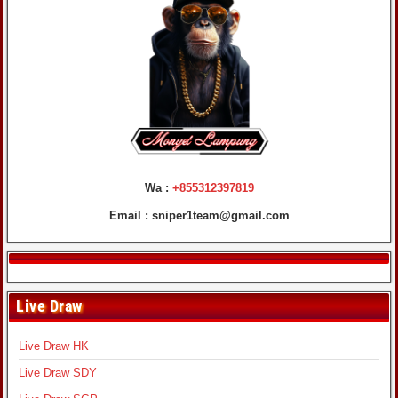
Wa :
+855312397819
Email :
sniper1team@gmail.com
Live Draw
Live Draw HK
Live Draw SDY