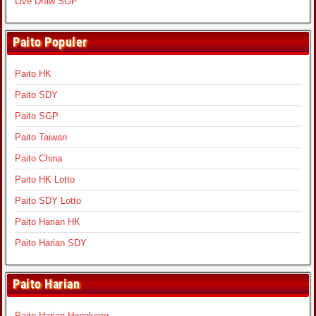
Live Draw SGP
Paito Populer
Paito HK
Paito SDY
Paito SGP
Paito Taiwan
Paito China
Paito HK Lotto
Paito SDY Lotto
Paito Harian HK
Paito Harian SDY
Paito Harian
Paito Harian Hongkong