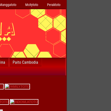
Manggatoto
Mcitytoto
Peraktoto
hina
Paito Cambodia