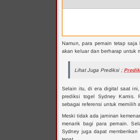
Namun, para pemain tetap saja
akan keluar dan berharap untuk
Lihat Juga Prediksi ;
Predi
Selain itu, di era digital saat 
prediksi togel Sydney Kamis. 
sebagai referensi untuk memilih
Meski tidak ada jaminan kemenan
menarik bagi para pemain. Sel
Sydney juga dapat memberikan 
tepat.