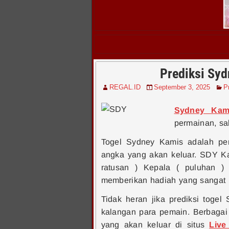
Prediksi Sy
REGAL.ID
September 3, 2025
P
Sydney Kam
permainan, sa
Togel Sydney Kamis adalah p
angka yang akan keluar. SDY Kami
ratusan ) Kepala ( puluhan )
memberikan hadiah yang sangat 
Tidak heran jika prediksi toge
kalangan para pemain. Berbagai
yang akan keluar di situs
Live