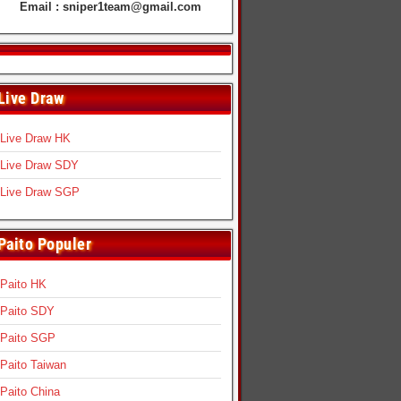
Email :
sniper1team@gmail.com
Live Draw
Live Draw HK
Live Draw SDY
Live Draw SGP
Paito Populer
Paito HK
Paito SDY
Paito SGP
Paito Taiwan
Paito China