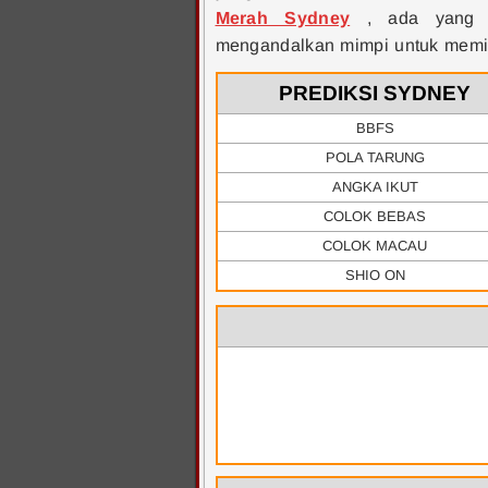
Merah Sydney
, ada yang m
mengandalkan mimpi untuk memil
PREDIKSI SYDNEY
BBFS
POLA TARUNG
ANGKA IKUT
COLOK BEBAS
COLOK MACAU
SHIO ON