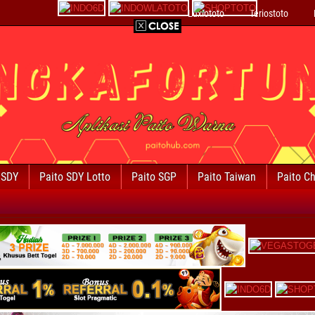
Luxiototo
Teriostoto
 SDY
Paito SDY Lotto
Paito SGP
Paito Taiwan
Paito C