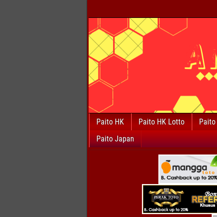
Paito HK
Paito HK Lotto
Paito
Paito Japan