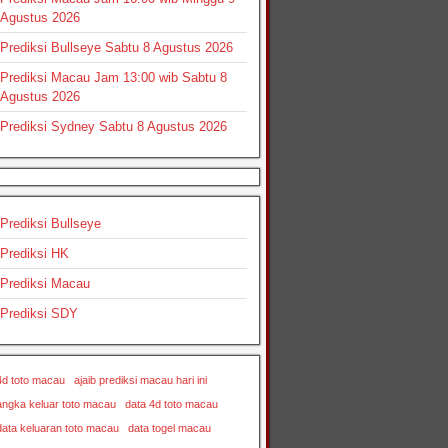
Agustus 2026
Prediksi Bullseye Sabtu 8 Agustus 2026
Prediksi Macau Jam 13:00 wib Sabtu 8
Agustus 2026
Prediksi Sydney Sabtu 8 Agustus 2026
Prediksi Bullseye
Prediksi HK
Prediksi Macau
Prediksi SDY
4d toto macau
ajaib prediksi macau hari ini
angka keluar toto macau
data 4d toto macau
data keluaran toto macau
data togel macau