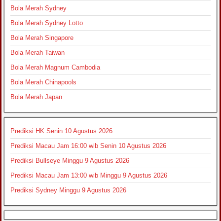
Bola Merah Sydney
Bola Merah Sydney Lotto
Bola Merah Singapore
Bola Merah Taiwan
Bola Merah Magnum Cambodia
Bola Merah Chinapools
Bola Merah Japan
Prediksi HK Senin 10 Agustus 2026
Prediksi Macau Jam 16:00 wib Senin 10 Agustus 2026
Prediksi Bullseye Minggu 9 Agustus 2026
Prediksi Macau Jam 13:00 wib Minggu 9 Agustus 2026
Prediksi Sydney Minggu 9 Agustus 2026