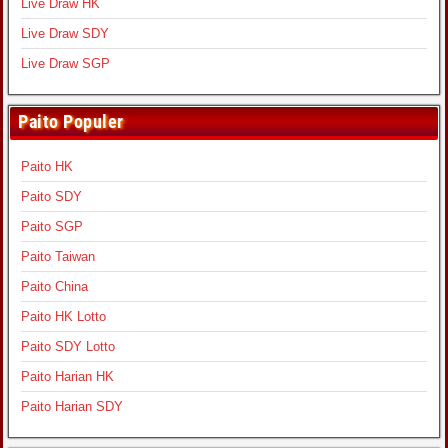
Live Draw HK
Live Draw SDY
Live Draw SGP
Paito Populer
Paito HK
Paito SDY
Paito SGP
Paito Taiwan
Paito China
Paito HK Lotto
Paito SDY Lotto
Paito Harian HK
Paito Harian SDY