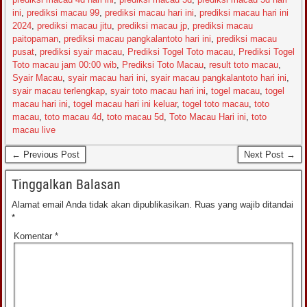
ini
,
prediksi macau 99
,
prediksi macau hari ini
,
prediksi macau hari ini
2024
,
prediksi macau jitu
,
prediksi macau jp
,
prediksi macau
paitopaman
,
prediksi macau pangkalantoto hari ini
,
prediksi macau
pusat
,
prediksi syair macau
,
Prediksi Togel Toto macau
,
Prediksi Togel
Toto macau jam 00:00 wib
,
Prediksi Toto Macau
,
result toto macau
,
Syair Macau
,
syair macau hari ini
,
syair macau pangkalantoto hari ini
,
syair macau terlengkap
,
syair toto macau hari ini
,
togel macau
,
togel
macau hari ini
,
togel macau hari ini keluar
,
togel toto macau
,
toto
macau
,
toto macau 4d
,
toto macau 5d
,
Toto Macau Hari ini
,
toto
macau live
← Previous Post
Next Post →
Tinggalkan Balasan
Alamat email Anda tidak akan dipublikasikan.
Ruas yang wajib ditandai
*
Komentar
*