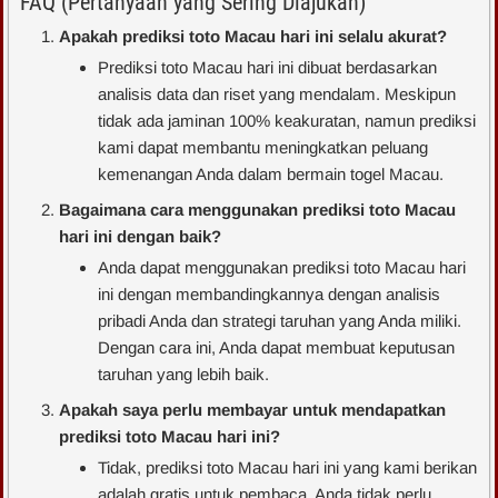
FAQ (Pertanyaan yang Sering Diajukan)
Apakah prediksi toto Macau hari ini selalu akurat?
Prediksi toto Macau hari ini dibuat berdasarkan
analisis data dan riset yang mendalam. Meskipun
tidak ada jaminan 100% keakuratan, namun prediksi
kami dapat membantu meningkatkan peluang
kemenangan Anda dalam bermain togel Macau.
Bagaimana cara menggunakan prediksi toto Macau
hari ini dengan baik?
Anda dapat menggunakan prediksi toto Macau hari
ini dengan membandingkannya dengan analisis
pribadi Anda dan strategi taruhan yang Anda miliki.
Dengan cara ini, Anda dapat membuat keputusan
taruhan yang lebih baik.
Apakah saya perlu membayar untuk mendapatkan
prediksi toto Macau hari ini?
Tidak, prediksi toto Macau hari ini yang kami berikan
adalah gratis untuk pembaca. Anda tidak perlu