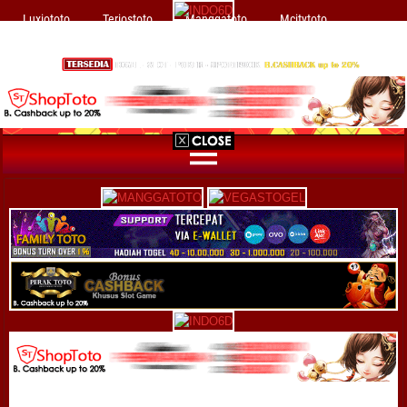
Luxiototo
Teriostoto
Manggatoto
Mcitytoto
Peraktoto