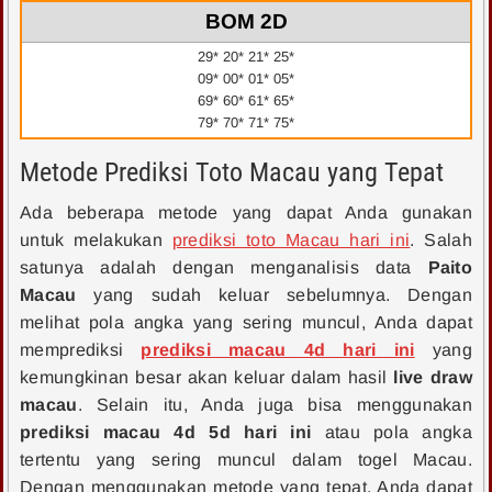
BOM 2D
29* 20* 21* 25*
09* 00* 01* 05*
69* 60* 61* 65*
79* 70* 71* 75*
Metode Prediksi Toto Macau yang Tepat
Ada beberapa metode yang dapat Anda gunakan
untuk melakukan
prediksi toto Macau hari ini
. Salah
satunya adalah dengan menganalisis data
Paito
Macau
yang sudah keluar sebelumnya. Dengan
melihat pola angka yang sering muncul, Anda dapat
memprediksi
prediksi macau 4d hari ini
yang
kemungkinan besar akan keluar dalam hasil
live draw
macau
. Selain itu, Anda juga bisa menggunakan
prediksi macau 4d 5d hari ini
atau pola angka
tertentu yang sering muncul dalam togel Macau.
Dengan menggunakan metode yang tepat, Anda dapat