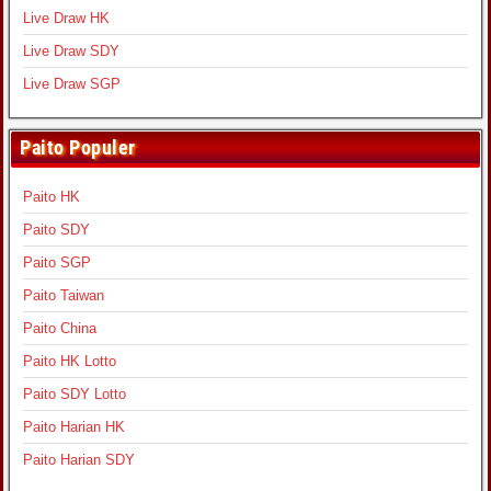
Live Draw HK
Live Draw SDY
Live Draw SGP
Paito Populer
Paito HK
Paito SDY
Paito SGP
Paito Taiwan
Paito China
Paito HK Lotto
Paito SDY Lotto
Paito Harian HK
Paito Harian SDY