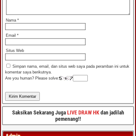
Nama
*
Email
*
Situs Web
Simpan nama, email, dan situs web saya pada peramban ini untuk
komentar saya berikutnya.
Are you human? Please solve:
Saksikan Sekarang Juga
LIVE DRAW HK
dan jadilah
pemenang!!
Admin