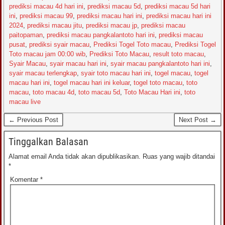
prediksi macau 4d hari ini
,
prediksi macau 5d
,
prediksi macau 5d hari
ini
,
prediksi macau 99
,
prediksi macau hari ini
,
prediksi macau hari ini
2024
,
prediksi macau jitu
,
prediksi macau jp
,
prediksi macau
paitopaman
,
prediksi macau pangkalantoto hari ini
,
prediksi macau
pusat
,
prediksi syair macau
,
Prediksi Togel Toto macau
,
Prediksi Togel
Toto macau jam 00:00 wib
,
Prediksi Toto Macau
,
result toto macau
,
Syair Macau
,
syair macau hari ini
,
syair macau pangkalantoto hari ini
,
syair macau terlengkap
,
syair toto macau hari ini
,
togel macau
,
togel
macau hari ini
,
togel macau hari ini keluar
,
togel toto macau
,
toto
macau
,
toto macau 4d
,
toto macau 5d
,
Toto Macau Hari ini
,
toto
macau live
← Previous Post
Next Post →
Tinggalkan Balasan
Alamat email Anda tidak akan dipublikasikan.
Ruas yang wajib ditandai
*
Komentar
*