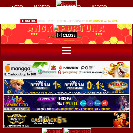
Luxiototo
Teriostoto
Manggatoto
Mcitytoto
Peraktoto