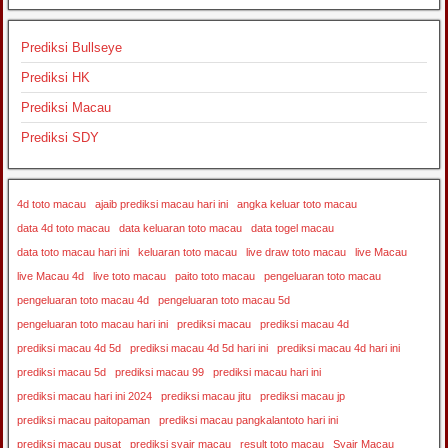
Prediksi Bullseye
Prediksi HK
Prediksi Macau
Prediksi SDY
4d toto macau
ajaib prediksi macau hari ini
angka keluar toto macau
data 4d toto macau
data keluaran toto macau
data togel macau
data toto macau hari ini
keluaran toto macau
live draw toto macau
live Macau
live Macau 4d
live toto macau
paito toto macau
pengeluaran toto macau
pengeluaran toto macau 4d
pengeluaran toto macau 5d
pengeluaran toto macau hari ini
prediksi macau
prediksi macau 4d
prediksi macau 4d 5d
prediksi macau 4d 5d hari ini
prediksi macau 4d hari ini
prediksi macau 5d
prediksi macau 99
prediksi macau hari ini
prediksi macau hari ini 2024
prediksi macau jitu
prediksi macau jp
prediksi macau paitopaman
prediksi macau pangkalantoto hari ini
prediksi macau pusat
prediksi syair macau
result toto macau
Syair Macau