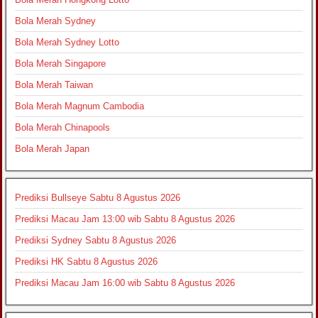
Bola Merah Sydney
Bola Merah Sydney Lotto
Bola Merah Singapore
Bola Merah Taiwan
Bola Merah Magnum Cambodia
Bola Merah Chinapools
Bola Merah Japan
Prediksi Bullseye Sabtu 8 Agustus 2026
Prediksi Macau Jam 13:00 wib Sabtu 8 Agustus 2026
Prediksi Sydney Sabtu 8 Agustus 2026
Prediksi HK Sabtu 8 Agustus 2026
Prediksi Macau Jam 16:00 wib Sabtu 8 Agustus 2026