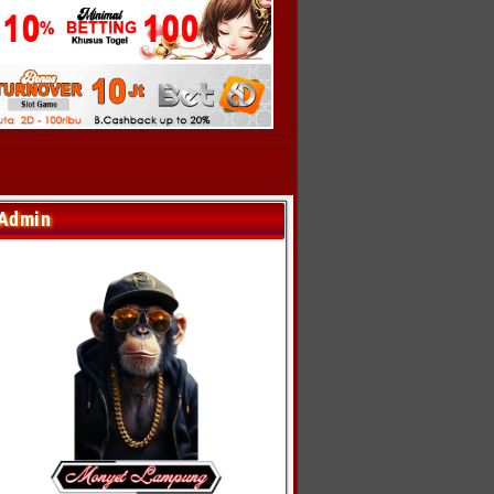
Admin