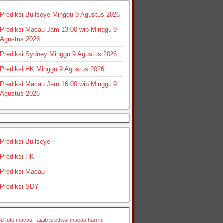
Prediksi Bullseye Minggu 9 Agustus 2026
Prediksi Macau Jam 13:00 wib Minggu 9
Agustus 2026
Prediksi Sydney Minggu 9 Agustus 2026
Prediksi HK Minggu 9 Agustus 2026
Prediksi Macau Jam 16:00 wib Minggu 9
Agustus 2026
Prediksi Bullseye
Prediksi HK
Prediksi Macau
Prediksi SDY
4d toto macau
ajaib prediksi macau hari ini