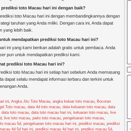
rediksi toto Macau hari ini dengan baik?
ediksi toto Macau hari ini dengan membandingkannya dengan
rategi taruhan yang Anda miliki. Dengan cara ini, Anda dapat
 yang lebih baik.
ntuk mendapatkan prediksi toto Macau hari ini?
hari ini yang kami berikan adalah gratis untuk pembaca. Anda
ser pun untuk mendapatkan prediksi kami.
at prediksi toto Macau hari ini?
rediksi toto Macau hari ini setiap hari sebelum Anda memasang
a dapat selalu mendapat informasi terbaru dan terkini untuk
enangan Anda.
ri ini
,
Angka Jitu Toto Macau
,
angka keluar toto macau
,
Bocoran
gel Toto macau
,
data 4d toto macau
,
data keluaran toto macau
,
data
,
data toto macau
,
data toto macau hari ini
,
keluaran toto macau
,
live
d
,
live toto macau
,
paito toto macau
,
pengeluaran toto macau
,
oto macau 5d
,
pengeluaran toto macau hari ini
,
prediksi macau
,
prediksi
macau 4d 5d hari ini
,
prediksi macau 4d hari ini
,
prediksi macau 5d
,