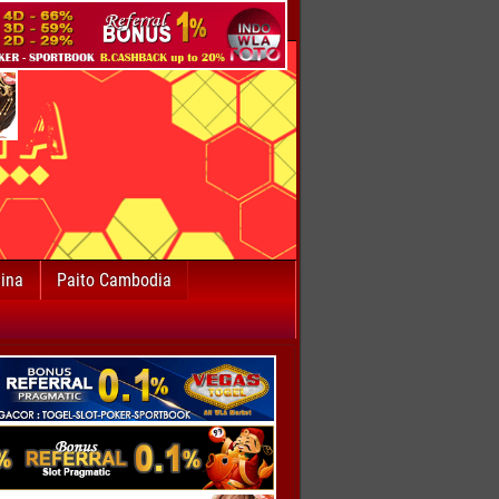
Manggatoto
Mcitytoto
Peraktoto
hina
Paito Cambodia