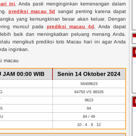
ri ini
, Anda pasti menginginkan kemenangan dalam
ang.
prediksi macau 5d
sangat penting karena dapat
angka yang kemungkinan besar akan keluar. Dengan
ering muncul pada
prediksi macau 4d
, Anda dapat
 lebih baik dan meningkatkan peluang menang Anda.
elalu mengikuti prediksi toto Macau hari ini agar Anda
da inginkan.
 JAM 00:00 WIB
Senin 14 Oktober 2024
56409623
G
64750 VS 98326
T
9623
AS
84
AU
84 / 49
10 . 4 . 9 . 12