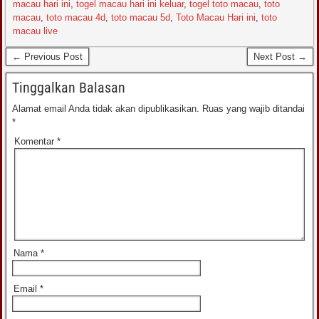
macau hari ini
,
togel macau hari ini keluar
,
togel toto macau
,
toto
macau
,
toto macau 4d
,
toto macau 5d
,
Toto Macau Hari ini
,
toto
macau live
← Previous Post
Next Post →
Tinggalkan Balasan
Alamat email Anda tidak akan dipublikasikan.
Ruas yang wajib ditandai
*
Komentar
*
Nama
*
Email
*