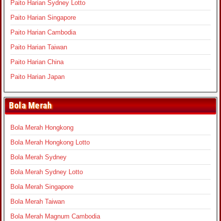
Paito Harian Sydney Lotto
Paito Harian Singapore
Paito Harian Cambodia
Paito Harian Taiwan
Paito Harian China
Paito Harian Japan
Bola Merah
Bola Merah Hongkong
Bola Merah Hongkong Lotto
Bola Merah Sydney
Bola Merah Sydney Lotto
Bola Merah Singapore
Bola Merah Taiwan
Bola Merah Magnum Cambodia