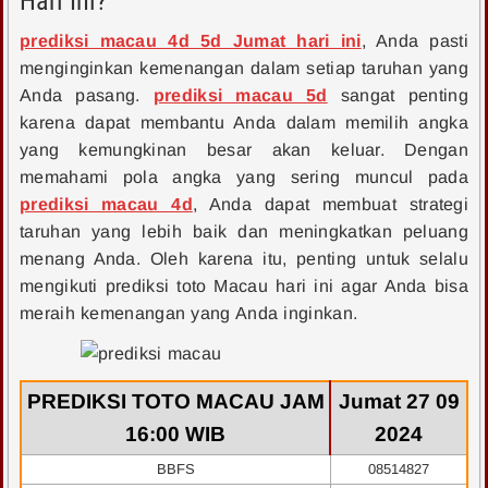
Hari Ini?
prediksi macau 4d 5d Jumat hari ini
, Anda pasti
menginginkan kemenangan dalam setiap taruhan yang
Anda pasang.
prediksi macau 5d
sangat penting
karena dapat membantu Anda dalam memilih angka
yang kemungkinan besar akan keluar. Dengan
memahami pola angka yang sering muncul pada
prediksi macau 4d
, Anda dapat membuat strategi
taruhan yang lebih baik dan meningkatkan peluang
menang Anda. Oleh karena itu, penting untuk selalu
mengikuti prediksi toto Macau hari ini agar Anda bisa
meraih kemenangan yang Anda inginkan.
PREDIKSI TOTO MACAU JAM
Jumat 27 09
16:00 WIB
2024
BBFS
08514827