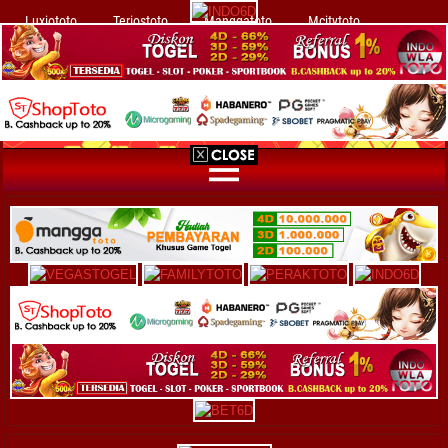
Luxiototo
Teriostoto
Manggatoto
Mcitytoto
Peraktoto