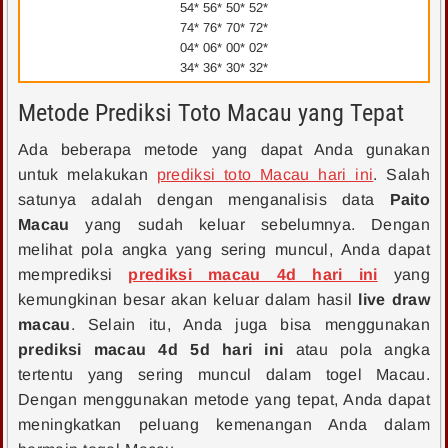
54* 56* 50* 52*
74* 76* 70* 72*
04* 06* 00* 02*
34* 36* 30* 32*
Metode Prediksi Toto Macau yang Tepat
Ada beberapa metode yang dapat Anda gunakan
untuk melakukan
prediksi toto Macau hari ini
. Salah
satunya adalah dengan menganalisis data
Paito
Macau
yang sudah keluar sebelumnya. Dengan
melihat pola angka yang sering muncul, Anda dapat
memprediksi
prediksi macau 4d hari ini
yang
kemungkinan besar akan keluar dalam hasil
live draw
macau
. Selain itu, Anda juga bisa menggunakan
prediksi macau 4d 5d hari ini
atau pola angka
tertentu yang sering muncul dalam togel Macau.
Dengan menggunakan metode yang tepat, Anda dapat
meningkatkan peluang kemenangan Anda dalam