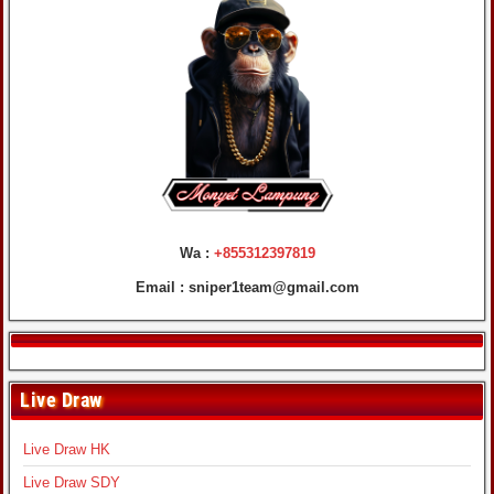
Wa :
+855312397819
Email :
sniper1team@gmail.com
Live Draw
Live Draw HK
Live Draw SDY