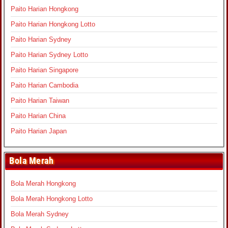
Paito Harian Hongkong
Paito Harian Hongkong Lotto
Paito Harian Sydney
Paito Harian Sydney Lotto
Paito Harian Singapore
Paito Harian Cambodia
Paito Harian Taiwan
Paito Harian China
Paito Harian Japan
Bola Merah
Bola Merah Hongkong
Bola Merah Hongkong Lotto
Bola Merah Sydney