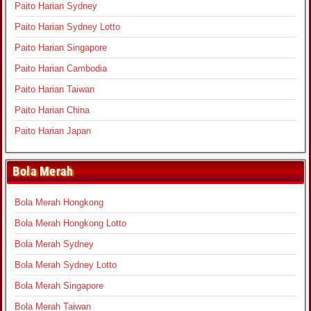
Paito Harian Sydney
Paito Harian Sydney Lotto
Paito Harian Singapore
Paito Harian Cambodia
Paito Harian Taiwan
Paito Harian China
Paito Harian Japan
Bola Merah
Bola Merah Hongkong
Bola Merah Hongkong Lotto
Bola Merah Sydney
Bola Merah Sydney Lotto
Bola Merah Singapore
Bola Merah Taiwan