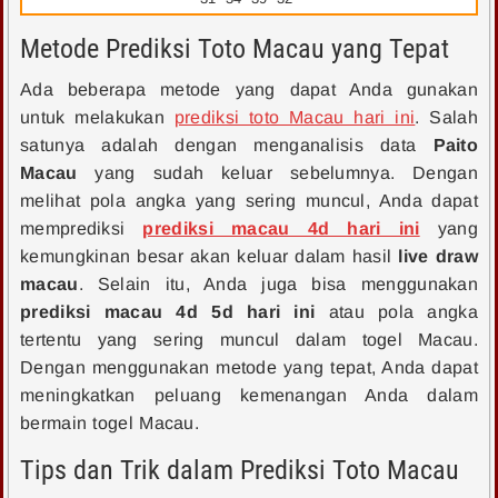
Metode Prediksi Toto Macau yang Tepat
Ada beberapa metode yang dapat Anda gunakan
untuk melakukan
prediksi toto Macau hari ini
. Salah
satunya adalah dengan menganalisis data
Paito
Macau
yang sudah keluar sebelumnya. Dengan
melihat pola angka yang sering muncul, Anda dapat
memprediksi
prediksi macau 4d hari ini
yang
kemungkinan besar akan keluar dalam hasil
live draw
macau
. Selain itu, Anda juga bisa menggunakan
prediksi macau 4d 5d hari ini
atau pola angka
tertentu yang sering muncul dalam togel Macau.
Dengan menggunakan metode yang tepat, Anda dapat
meningkatkan peluang kemenangan Anda dalam
bermain togel Macau.
Tips dan Trik dalam Prediksi Toto Macau