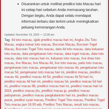
Disarankan untuk melihat prediksi toto Macau hari
ini setiap hari sebelum Anda memasang taruhan.
Dengan begitu, Anda dapat selalu mendapat
informasi terbaru dan terkini untuk meningkatkan
peluang kemenangan Anda.
Updated: November 19, 2024 — 12:00 am
Tag:
4d toto macau
,
ajaib prediksi macau hari ini
,
Angka Jitu Toto
Macau
,
angka keluar toto macau
,
Bocoran Macau
,
Bocoran Togel
Macau
,
Bocoran Togel Toto macau
,
data 4d toto macau
,
data keluaran
toto macau
,
data pengeluaran toto macau
,
data togel macau
,
data toto
macau
,
data toto macau hari ini
,
keluaran toto macau
,
live draw toto
macau
,
live Macau
,
live Macau 4d
,
live toto macau
,
paito toto macau
,
pengeluaran toto macau
,
pengeluaran toto macau 4d
,
pengeluaran toto
macau 5d
,
pengeluaran toto macau hari ini
,
prediksi macau
,
prediksi
macau 4d
,
prediksi macau 4d 5d
,
prediksi macau 4d 5d hari ini
,
prediksi macau 4d hari ini
,
prediksi macau 5d
,
prediksi macau 5d hari
ini
,
prediksi macau 99
,
prediksi macau hari ini
,
prediksi macau hari ini
2024
,
prediksi macau jitu
,
prediksi macau jp
,
prediksi macau
paitopaman
,
prediksi macau pangkalantoto hari ini
,
prediksi macau
pusat
,
prediksi syair macau
,
Prediksi Togel Toto macau
,
Prediksi Togel
Toto macau jam 16:00 wib
,
Prediksi Toto Macau
,
result toto macau
,