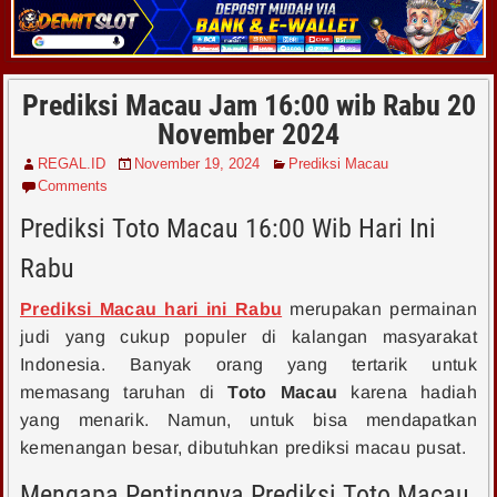
Prediksi Macau Jam 16:00 wib Rabu 20
November 2024
REGAL.ID
November 19, 2024
Prediksi Macau
Comments
Prediksi Toto Macau 16:00 Wib Hari Ini
Rabu
Prediksi Macau hari ini Rabu
merupakan permainan
judi yang cukup populer di kalangan masyarakat
Indonesia. Banyak orang yang tertarik untuk
memasang taruhan di
Toto Macau
karena hadiah
yang menarik. Namun, untuk bisa mendapatkan
kemenangan besar, dibutuhkan prediksi macau pusat.
Mengapa Pentingnya Prediksi Toto Macau