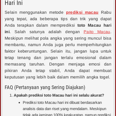
Hari Ini
Selain menggunakan metode
prediksi macau
Rabu
yang tepat, ada beberapa tips dan trik yang dapat
Anda terapkan dalam memprediksi
toto Macau hari
ini
. Salah satunya adalah dengan
Paito Macau
.
Meskipun melihat pola angka yang sering muncul bisa
membantu, namun Anda juga perlu memperhitungkan
faktor keberuntungan. Selain itu, jangan lupa untuk
tetap tenang dan jangan terlalu emosional dalam
memasang taruhan. Dengan menjaga emosi dan
pikiran Anda tetap stabil, Anda dapat membuat
keputusan yang lebih baik dalam memilih angka togel.
FAQ (Pertanyaan yang Sering Diajukan)
Apakah prediksi toto Macau hari ini selalu akurat?
Prediksi toto Macau hari ini dibuat berdasarkan
analisis data dan riset yang mendalam. Meskipun
tidak ada jaminan 100% keakuratan, namun prediksi