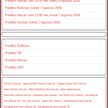
Prediksi Macau Jam 16:00 wib Sabtu 8 Agustus 2026
Prediksi Bullseye Jumat 7 Agustus 2026
Prediksi Macau Jam 13:00 wib Jumat 7 Agustus 2026
Prediksi Sydney Jumat 7 Agustus 2026
Prediksi Bullseye
Prediksi HK
Prediksi Macau
Prediksi SDY
4d toto macau
ajaib prediksi macau hari ini
angka keluar toto macau
data 4d toto macau
data keluaran toto macau
data togel macau
data toto macau hari ini
keluaran toto macau
live draw toto macau
live Macau
live Macau 4d
live toto macau
paito toto macau
pengeluaran toto macau
pengeluaran toto macau 4d
pengeluaran toto macau 5d