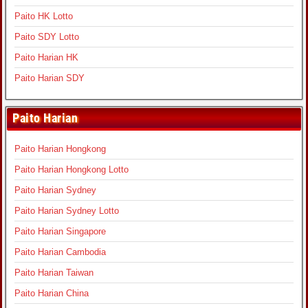
Paito HK Lotto
Paito SDY Lotto
Paito Harian HK
Paito Harian SDY
Paito Harian
Paito Harian Hongkong
Paito Harian Hongkong Lotto
Paito Harian Sydney
Paito Harian Sydney Lotto
Paito Harian Singapore
Paito Harian Cambodia
Paito Harian Taiwan
Paito Harian China