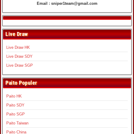
Email :
sniper1team@gmail.com
Live Draw
Live Draw HK
Live Draw SDY
Live Draw SGP
Paito Populer
Paito HK
Paito SDY
Paito SGP
Paito Taiwan
Paito China