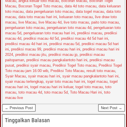
Macau
,
angka keluar toto macau
,
Bocoran Macau
,
Bocoran Togel
Macau
,
Bocoran Togel Toto macau
,
data 4d toto macau
,
data keluaran
toto macau
,
data pengeluaran toto macau
,
data togel macau
,
data toto
macau
,
data toto macau hari ini
,
keluaran toto macau
,
live draw toto
macau
,
live Macau
,
live Macau 4d
,
live toto macau
,
paito toto macau
,
pengeluaran toto macau
,
pengeluaran toto macau 4d
,
pengeluaran toto
macau 5d
,
pengeluaran toto macau hari ini
,
prediksi macau
,
prediksi
macau 4d
,
prediksi macau 4d 5d
,
prediksi macau 4d 5d hari ini
,
prediksi macau 4d hari ini
,
prediksi macau 5d
,
prediksi macau 5d hari
ini
,
prediksi macau 99
,
prediksi macau hari ini
,
prediksi macau hari ini
2024
,
prediksi macau jitu
,
prediksi macau jp
,
prediksi macau
paitopaman
,
prediksi macau pangkalantoto hari ini
,
prediksi macau
pusat
,
prediksi syair macau
,
Prediksi Togel Toto macau
,
Prediksi Togel
Toto macau jam 16:00 wib
,
Prediksi Toto Macau
,
result toto macau
,
Syair Macau
,
syair macau hari ini
,
syair macau pangkalantoto hari ini
,
syair macau terlengkap
,
syair toto macau hari ini
,
togel macau
,
togel
macau hari ini
,
togel macau hari ini keluar
,
togel toto macau
,
toto
macau
,
toto macau 4d
,
toto macau 5d
,
Toto Macau Hari ini
,
toto
macau live
← Previous Post
Next Post →
Tinggalkan Balasan