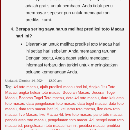
adalah gratis untuk pembaca. Anda tidak perlu
membayar sepeser pun untuk mendapatkan
prediksi kami.
Berapa sering saya harus melihat prediksi toto Macau
hari ini?
Disarankan untuk melihat prediksi toto Macau hari
ini setiap hari sebelum Anda memasang taruhan.
Dengan begitu, Anda dapat selalu mendapat
informasi terbaru dan terkini untuk meningkatkan
peluang kemenangan Anda.
Updated: Oktober 14, 2024 — 12:00 am
Tag:
4d toto macau
,
ajaib prediksi macau hari ini
,
Angka Jitu Toto
Macau
,
angka keluar toto macau
,
Bocoran Macau
,
Bocoran Togel
Macau
,
Bocoran Togel Toto macau
,
data 4d toto macau
,
data keluaran
toto macau
,
data pengeluaran toto macau
,
data togel macau
,
data toto
macau
,
data toto macau hari ini
,
keluaran toto macau
,
live draw toto
macau
,
live Macau
,
live Macau 4d
,
live toto macau
,
paito toto macau
,
pengeluaran toto macau
,
pengeluaran toto macau 4d
,
pengeluaran toto
macau 5d
,
pengeluaran toto macau hari ini
,
prediksi macau
,
prediksi