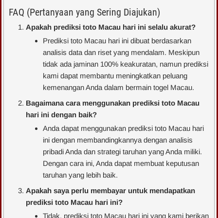
FAQ (Pertanyaan yang Sering Diajukan)
Apakah prediksi toto Macau hari ini selalu akurat?
Prediksi toto Macau hari ini dibuat berdasarkan
analisis data dan riset yang mendalam. Meskipun
tidak ada jaminan 100% keakuratan, namun prediksi
kami dapat membantu meningkatkan peluang
kemenangan Anda dalam bermain togel Macau.
Bagaimana cara menggunakan prediksi toto Macau
hari ini dengan baik?
Anda dapat menggunakan prediksi toto Macau hari
ini dengan membandingkannya dengan analisis
pribadi Anda dan strategi taruhan yang Anda miliki.
Dengan cara ini, Anda dapat membuat keputusan
taruhan yang lebih baik.
Apakah saya perlu membayar untuk mendapatkan
prediksi toto Macau hari ini?
Tidak, prediksi toto Macau hari ini yang kami berikan