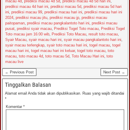
macau 4d
,
prediksi macau 4d 5d
,
prediksi macau 4d 5d hari ini
,
prediksi macau 4d hari ini
,
prediksi macau 5d
,
prediksi macau 5d hari
ini
,
prediksi macau 99
,
prediksi macau hari ini
,
prediksi macau hari ini
2024
,
prediksi macau jitu
,
prediksi macau jp
,
prediksi macau
paitopaman
,
prediksi macau pangkalantoto hari ini
,
prediksi macau
pusat
,
prediksi syair macau
,
Prediksi Togel Toto macau
,
Prediksi Togel
Toto macau jam 16:00 wib
,
Prediksi Toto Macau
,
result toto macau
,
Syair Macau
,
syair macau hari ini
,
syair macau pangkalantoto hari ini
,
syair macau terlengkap
,
syair toto macau hari ini
,
togel macau
,
togel
macau hari ini
,
togel macau hari ini keluar
,
togel toto macau
,
toto
macau
,
toto macau 4d
,
toto macau 5d
,
Toto Macau Hari ini
,
toto
macau live
← Previous Post
Next Post →
Tinggalkan Balasan
Alamat email Anda tidak akan dipublikasikan.
Ruas yang wajib ditandai
*
Komentar
*