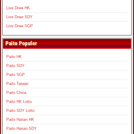
Live Draw HK
Live Draw SDY
Live Draw SGP
Paito Populer
Paito HK
Paito SDY
Paito SGP
Paito Taiwan
Paito China
Paito HK Lotto
Paito SDY Lotto
Paito Harian HK
Paito Harian SDY