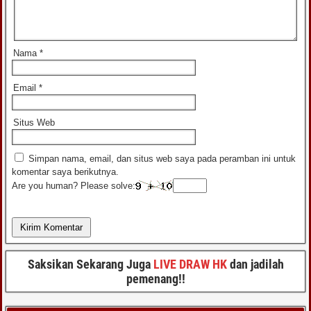
Nama
*
Email
*
Situs Web
Simpan nama, email, dan situs web saya pada peramban ini untuk
komentar saya berikutnya.
Are you human? Please solve:
Saksikan Sekarang Juga
LIVE DRAW HK
dan jadilah
pemenang!!