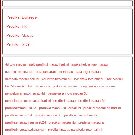
Prediksi Bullseye
Prediksi HK
Prediksi Macau
Prediksi SDY
4d toto macau
ajaib prediksi macau hari ini
angka keluar toto macau
data 4d toto macau
data keluaran toto macau
data togel macau
data toto macau hari ini
keluaran toto macau
live draw toto macau
live Macau
live Macau 4d
live toto macau
paito toto macau
pengeluaran toto macau
pengeluaran toto macau 4d
pengeluaran toto macau 5d
pengeluaran toto macau hari ini
prediksi macau
prediksi macau 4d
prediksi macau 4d 5d
prediksi macau 4d 5d hari ini
prediksi macau 4d hari ini
prediksi macau 5d
prediksi macau 99
prediksi macau hari ini
prediksi macau hari ini 2024
prediksi macau jitu
prediksi macau jp
prediksi macau paitopaman
prediksi macau pangkalantoto hari ini