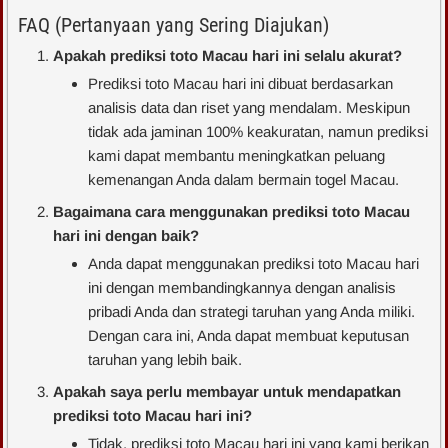
FAQ (Pertanyaan yang Sering Diajukan)
Apakah prediksi toto Macau hari ini selalu akurat?
Prediksi toto Macau hari ini dibuat berdasarkan
analisis data dan riset yang mendalam. Meskipun
tidak ada jaminan 100% keakuratan, namun prediksi
kami dapat membantu meningkatkan peluang
kemenangan Anda dalam bermain togel Macau.
Bagaimana cara menggunakan prediksi toto Macau
hari ini dengan baik?
Anda dapat menggunakan prediksi toto Macau hari
ini dengan membandingkannya dengan analisis
pribadi Anda dan strategi taruhan yang Anda miliki.
Dengan cara ini, Anda dapat membuat keputusan
taruhan yang lebih baik.
Apakah saya perlu membayar untuk mendapatkan
prediksi toto Macau hari ini?
Tidak, prediksi toto Macau hari ini yang kami berikan