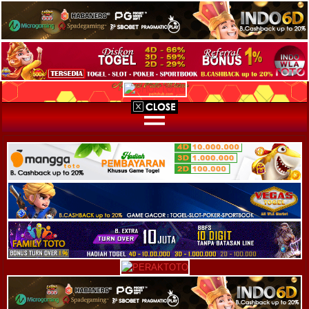
Luxiototo
Teriostoto
Manggatoto
Mcitytoto
Peraktoto