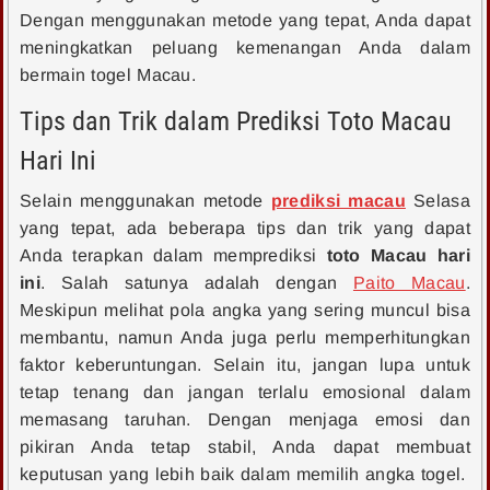
Dengan menggunakan metode yang tepat, Anda dapat
meningkatkan peluang kemenangan Anda dalam
bermain togel Macau.
Tips dan Trik dalam Prediksi Toto Macau
Hari Ini
Selain menggunakan metode
prediksi macau
Selasa
yang tepat, ada beberapa tips dan trik yang dapat
Anda terapkan dalam memprediksi
toto Macau hari
ini
. Salah satunya adalah dengan
Paito Macau
.
Meskipun melihat pola angka yang sering muncul bisa
membantu, namun Anda juga perlu memperhitungkan
faktor keberuntungan. Selain itu, jangan lupa untuk
tetap tenang dan jangan terlalu emosional dalam
memasang taruhan. Dengan menjaga emosi dan
pikiran Anda tetap stabil, Anda dapat membuat
keputusan yang lebih baik dalam memilih angka togel.