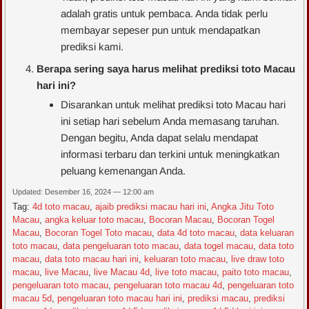
adalah gratis untuk pembaca. Anda tidak perlu
membayar sepeser pun untuk mendapatkan
prediksi kami.
Berapa sering saya harus melihat prediksi toto Macau
hari ini?
Disarankan untuk melihat prediksi toto Macau hari
ini setiap hari sebelum Anda memasang taruhan.
Dengan begitu, Anda dapat selalu mendapat
informasi terbaru dan terkini untuk meningkatkan
peluang kemenangan Anda.
Updated: Desember 16, 2024 — 12:00 am
Tag:
4d toto macau
,
ajaib prediksi macau hari ini
,
Angka Jitu Toto
Macau
,
angka keluar toto macau
,
Bocoran Macau
,
Bocoran Togel
Macau
,
Bocoran Togel Toto macau
,
data 4d toto macau
,
data keluaran
toto macau
,
data pengeluaran toto macau
,
data togel macau
,
data toto
macau
,
data toto macau hari ini
,
keluaran toto macau
,
live draw toto
macau
,
live Macau
,
live Macau 4d
,
live toto macau
,
paito toto macau
,
pengeluaran toto macau
,
pengeluaran toto macau 4d
,
pengeluaran toto
macau 5d
,
pengeluaran toto macau hari ini
,
prediksi macau
,
prediksi