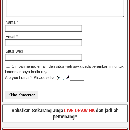
Nama
*
Email
*
Situs Web
Simpan nama, email, dan situs web saya pada peramban ini untuk
komentar saya berikutnya.
Are you human? Please solve:
Saksikan Sekarang Juga
LIVE DRAW HK
dan jadilah
pemenang!!