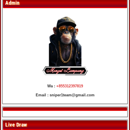
Admin
Wa :
+855312397819
Email :
sniper1team@gmail.com
Live Draw