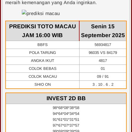
meraih kemenangan yang Anda inginkan.
PREDIKSI TOTO MACAU
Senin 15
JAM 16:00 WIB
September 2025
BBFS
56934817
POLA TARUNG
96035 VS 84179
ANGKA IKUT
4817
COLOK BEBAS
01
COLOK MACAU
09 / 91
SHIO ON
3 . 10 . 6 . 2
INVEST 2D BB
98*68*08*38*58
94*64*04*34*54
91*61*01*31*51
97*67*07*37*57
99*69*09*39*59