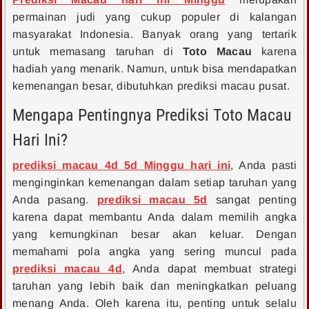
permainan judi yang cukup populer di kalangan
masyarakat Indonesia. Banyak orang yang tertarik
untuk memasang taruhan di
Toto Macau
karena
hadiah yang menarik. Namun, untuk bisa mendapatkan
kemenangan besar, dibutuhkan prediksi macau pusat.
Mengapa Pentingnya Prediksi Toto Macau
Hari Ini?
prediksi macau 4d 5d Minggu hari ini
, Anda pasti
menginginkan kemenangan dalam setiap taruhan yang
Anda pasang.
prediksi macau 5d
sangat penting
karena dapat membantu Anda dalam memilih angka
yang kemungkinan besar akan keluar. Dengan
memahami pola angka yang sering muncul pada
prediksi macau 4d
, Anda dapat membuat strategi
taruhan yang lebih baik dan meningkatkan peluang
menang Anda. Oleh karena itu, penting untuk selalu