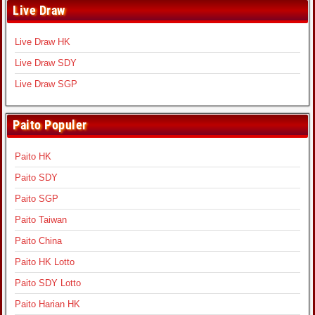
Live Draw
Live Draw HK
Live Draw SDY
Live Draw SGP
Paito Populer
Paito HK
Paito SDY
Paito SGP
Paito Taiwan
Paito China
Paito HK Lotto
Paito SDY Lotto
Paito Harian HK