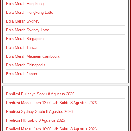
Bola Merah Hongkong
Bola Merah Hongkong Lotto
Bola Merah Sydney
Bola Merah Sydney Lotto
Bola Merah Singapore
Bola Merah Taiwan
Bola Merah Magnum Cambodia
Bola Merah Chinapools
Bola Merah Japan
Prediksi Bullseye Sabtu 8 Agustus 2026
Prediksi Macau Jam 13:00 wib Sabtu 8 Agustus 2026
Prediksi Sydney Sabtu 8 Agustus 2026
Prediksi HK Sabtu 8 Agustus 2026
Prediksi Macau Jam 16:00 wib Sabtu 8 Agustus 2026