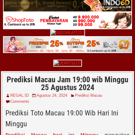
Prediksi Macau Jam 19:00 wib Minggu
25 Agustus 2024
REGAL.ID
Agustus 24, 2024
Prediksi Macau
Comments
Prediksi Toto Macau 19:00 Wib Hari Ini
Minggu
Prediksi Macau hari ini Minggu
merupakan