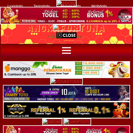
Luxiototo
Teriostoto
Manggatoto
Mcitytoto
Peraktoto