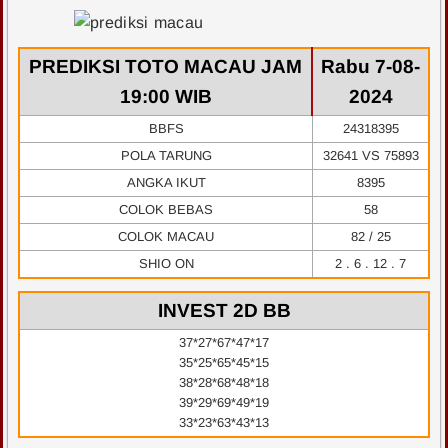
PREDIKSI TOTO MACAU JAM
Rabu 7-08-
19:00 WIB
2024
BBFS
24318395
POLA TARUNG
32641 VS 75893
ANGKA IKUT
8395
COLOK BEBAS
58
COLOK MACAU
82 / 25
SHIO ON
2 . 6 . 12 . 7
INVEST 2D BB
37*27*67*47*17
35*25*65*45*15
38*28*68*48*18
39*29*69*49*19
33*23*63*43*13