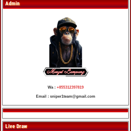
Admin
Wa :
+855312397819
Email :
sniper1team@gmail.com
Live Draw