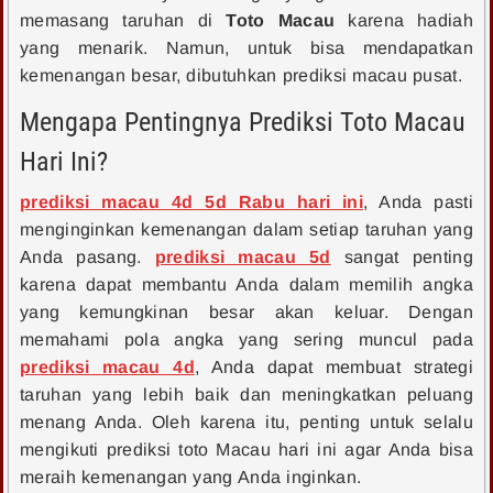
memasang taruhan di
Toto Macau
karena hadiah
yang menarik. Namun, untuk bisa mendapatkan
kemenangan besar, dibutuhkan prediksi macau pusat.
Mengapa Pentingnya Prediksi Toto Macau
Hari Ini?
prediksi macau 4d 5d Rabu hari ini
, Anda pasti
menginginkan kemenangan dalam setiap taruhan yang
Anda pasang.
prediksi macau 5d
sangat penting
karena dapat membantu Anda dalam memilih angka
yang kemungkinan besar akan keluar. Dengan
memahami pola angka yang sering muncul pada
prediksi macau 4d
, Anda dapat membuat strategi
taruhan yang lebih baik dan meningkatkan peluang
menang Anda. Oleh karena itu, penting untuk selalu
mengikuti prediksi toto Macau hari ini agar Anda bisa
meraih kemenangan yang Anda inginkan.