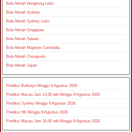
Bola Merah Hongkong Lotto
Bola Merah Sydney
Bola Merah Sydney Lotto
Bola Merah Singapore
Bola Merah Taiwan
Bola Merah Magnum Cambodia
Bola Merah Chinapools
Bola Merah Japan
Prediksi Bullseye Minggu 9 Agustus 2026
Prediksi Macau Jam 13:00 wib Minggu 9 Agustus 2026
Prediksi Sydney Minggu 9 Agustus 2026
Prediksi HK Minggu 9 Agustus 2026
Prediksi Macau Jam 16:00 wib Minggu 9 Agustus 2026