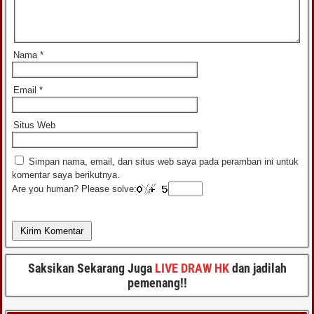
Nama
*
Email
*
Situs Web
Simpan nama, email, dan situs web saya pada peramban ini untuk
komentar saya berikutnya.
Are you human? Please solve:
Saksikan Sekarang Juga
LIVE DRAW HK
dan jadilah
pemenang!!