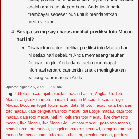
adalah gratis untuk pembaca. Anda tidak perlu
membayar sepeser pun untuk mendapatkan
prediksi kami.
Berapa sering saya harus melihat prediksi toto Macau
hari ini?
Disarankan untuk melihat prediksi toto Macau hari
ini setiap hari sebelum Anda memasang taruhan.
Dengan begitu, Anda dapat selalu mendapat
informasi terbaru dan terkini untuk meningkatkan
peluang kemenangan Anda.
Updated: Agustus 6, 2024 — 2:45 am
Tag:
4d toto macau
,
ajaib prediksi macau hari ini
,
Angka Jitu Toto
Macau
,
angka keluar toto macau
,
Bocoran Macau
,
Bocoran Togel
Macau
,
Bocoran Togel Toto macau
,
data 4d toto macau
,
data keluaran
toto macau
,
data pengeluaran toto macau
,
data togel macau
,
data toto
macau
,
data toto macau hari ini
,
keluaran toto macau
,
live draw toto
macau
,
live Macau
,
live Macau 4d
,
live toto macau
,
paito toto macau
,
pengeluaran toto macau
,
pengeluaran toto macau 4d
,
pengeluaran toto
macau 5d
,
pengeluaran toto macau hari ini
,
prediksi macau
,
prediksi