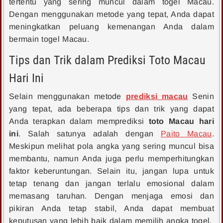
tertentu yang sering muncul dalam togel Macau.
Dengan menggunakan metode yang tepat, Anda dapat
meningkatkan peluang kemenangan Anda dalam
bermain togel Macau.
Tips dan Trik dalam Prediksi Toto Macau
Hari Ini
Selain menggunakan metode
prediksi macau
Senin
yang tepat, ada beberapa tips dan trik yang dapat
Anda terapkan dalam memprediksi
toto Macau hari
ini
. Salah satunya adalah dengan
Paito Macau
.
Meskipun melihat pola angka yang sering muncul bisa
membantu, namun Anda juga perlu memperhitungkan
faktor keberuntungan. Selain itu, jangan lupa untuk
tetap tenang dan jangan terlalu emosional dalam
memasang taruhan. Dengan menjaga emosi dan
pikiran Anda tetap stabil, Anda dapat membuat
keputusan yang lebih baik dalam memilih angka togel.