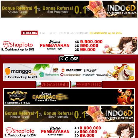
Luxiototo
Teriostoto
Manggatoto
Mcitytoto
Peraktoto