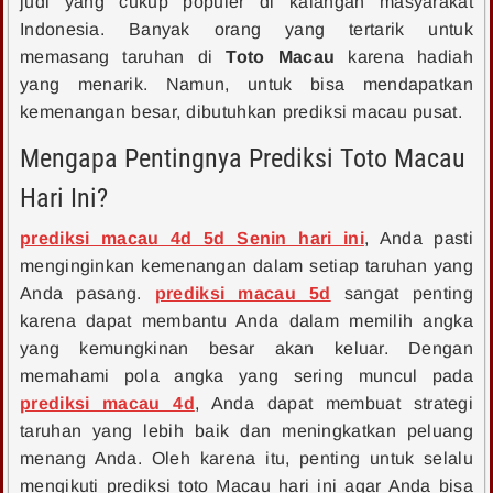
judi yang cukup populer di kalangan masyarakat
Indonesia. Banyak orang yang tertarik untuk
memasang taruhan di
Toto Macau
karena hadiah
yang menarik. Namun, untuk bisa mendapatkan
kemenangan besar, dibutuhkan prediksi macau pusat.
Mengapa Pentingnya Prediksi Toto Macau
Hari Ini?
prediksi macau 4d 5d Senin hari ini
, Anda pasti
menginginkan kemenangan dalam setiap taruhan yang
Anda pasang.
prediksi macau 5d
sangat penting
karena dapat membantu Anda dalam memilih angka
yang kemungkinan besar akan keluar. Dengan
memahami pola angka yang sering muncul pada
prediksi macau 4d
, Anda dapat membuat strategi
taruhan yang lebih baik dan meningkatkan peluang
menang Anda. Oleh karena itu, penting untuk selalu
mengikuti prediksi toto Macau hari ini agar Anda bisa