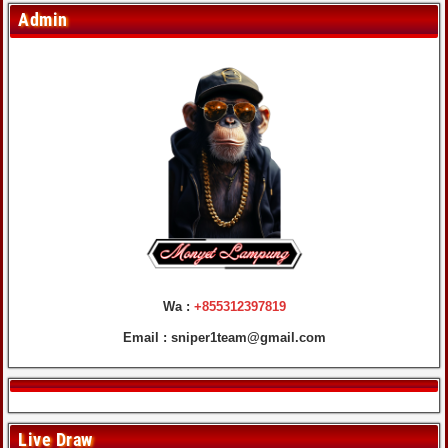
Admin
Wa :
+855312397819
Email :
sniper1team@gmail.com
Live Draw