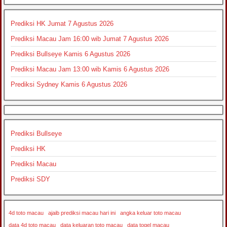
Prediksi HK Jumat 7 Agustus 2026
Prediksi Macau Jam 16:00 wib Jumat 7 Agustus 2026
Prediksi Bullseye Kamis 6 Agustus 2026
Prediksi Macau Jam 13:00 wib Kamis 6 Agustus 2026
Prediksi Sydney Kamis 6 Agustus 2026
Prediksi Bullseye
Prediksi HK
Prediksi Macau
Prediksi SDY
4d toto macau
ajaib prediksi macau hari ini
angka keluar toto macau
data 4d toto macau
data keluaran toto macau
data togel macau