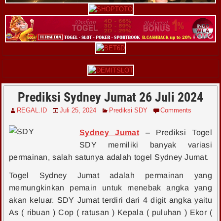
Prediksi Sydney Jumat 26 Juli 2024
REGAL.ID
Juli 25, 2024
Prediksi SDY
Comments
Sydney Jumat
– Prediksi Togel
SDY memiliki banyak variasi
permainan, salah satunya adalah togel Sydney Jumat.
Togel Sydney Jumat adalah permainan yang
memungkinkan pemain untuk menebak angka yang
akan keluar. SDY Jumat terdiri dari 4 digit angka yaitu
As ( ribuan ) Cop ( ratusan ) Kepala ( puluhan ) Ekor (