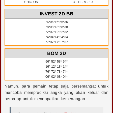
SHIO ON
3 . 12 . 9 . 10
INVEST 2D BB
76*06*16*56*36
78*08*18*58*38
72*02*12*52*32
74*04*14*54*34
77*07*17*57*37
BOM 2D
56* 52* 58* 54*
16* 12* 18* 14*
76* 72* 78* 74*
06* 02* 08* 04*
Namun, para pemain tetap saja bersemangat untuk
mencoba memprediksi angka yang akan keluar dan
berharap untuk mendapatkan kemenangan.