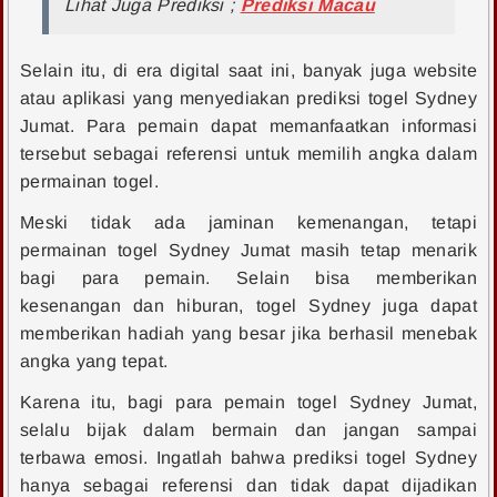
Lihat Juga Prediksi ;
Prediksi Macau
Selain itu, di era digital saat ini, banyak juga website
atau aplikasi yang menyediakan prediksi togel Sydney
Jumat. Para pemain dapat memanfaatkan informasi
tersebut sebagai referensi untuk memilih angka dalam
permainan togel.
Meski tidak ada jaminan kemenangan, tetapi
permainan togel Sydney Jumat masih tetap menarik
bagi para pemain. Selain bisa memberikan
kesenangan dan hiburan, togel Sydney juga dapat
memberikan hadiah yang besar jika berhasil menebak
angka yang tepat.
Karena itu, bagi para pemain togel Sydney Jumat,
selalu bijak dalam bermain dan jangan sampai
terbawa emosi. Ingatlah bahwa prediksi togel Sydney
hanya sebagai referensi dan tidak dapat dijadikan