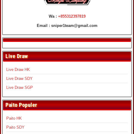
Wa :
+855312397819
Email :
sniper1team@gmail.com
Live Draw
Live Draw HK
Live Draw SDY
Live Draw SGP
Paito Populer
Paito HK
Paito SDY