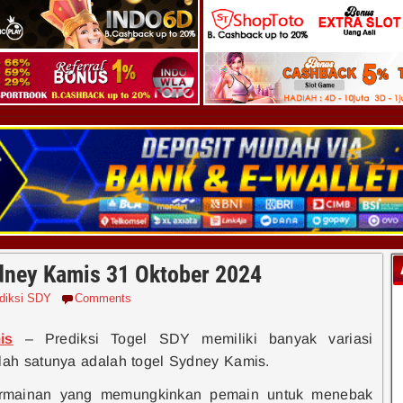
dney Kamis 31 Oktober 2024
diksi SDY
Comments
is
– Prediksi Togel SDY memiliki banyak variasi
lah satunya adalah togel Sydney Kamis.
ermainan yang memungkinkan pemain untuk menebak