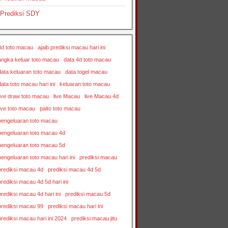
Prediksi SDY
4d toto macau
ajaib prediksi macau hari ini
angka keluar toto macau
data 4d toto macau
data keluaran toto macau
data togel macau
data toto macau hari ini
keluaran toto macau
live draw toto macau
live Macau
live Macau 4d
live toto macau
paito toto macau
pengeluaran toto macau
pengeluaran toto macau 4d
pengeluaran toto macau 5d
pengeluaran toto macau hari ini
prediksi macau
prediksi macau 4d
prediksi macau 4d 5d
prediksi macau 4d 5d hari ini
prediksi macau 4d hari ini
prediksi macau 5d
prediksi macau 99
prediksi macau hari ini
prediksi macau hari ini 2024
prediksi macau jitu