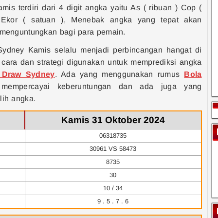
s terdiri dari 4 digit angka yaitu As ( ribuan ) Cop (
 Ekor ( satuan ), Menebak angka yang tepat akan
menguntungkan bagi para pemain.
l Sydney Kamis selalu menjadi perbincangan hangat di
 cara dan strategi digunakan untuk memprediksi angka
 Draw Sydney
. Ada yang menggunakan rumus
Bola
empercayai keberuntungan dan ada juga yang
ih angka.
Kamis 31 Oktober 2024
06318735
30961 VS 58473
8735
30
10 / 34
9 . 5 . 7 . 6