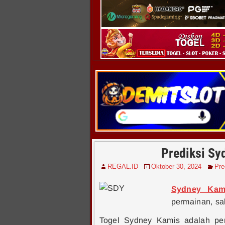
Prediksi Sy
REGAL.ID
Oktober 30, 2024
Pre
Sydney Kam
permainan, sa
Togel Sydney Kamis adalah p