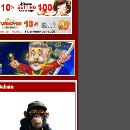
Admin