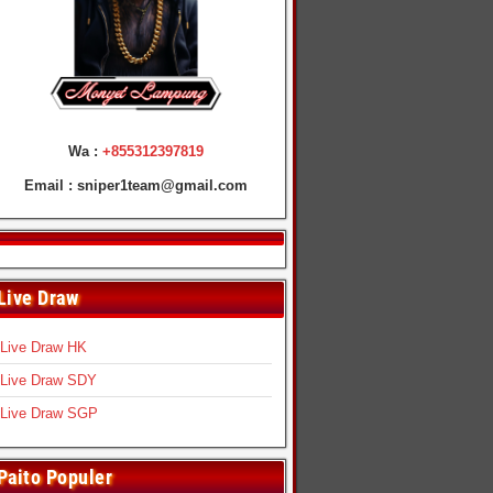
Wa :
+855312397819
Email :
sniper1team@gmail.com
Live Draw
Live Draw HK
Live Draw SDY
Live Draw SGP
Paito Populer