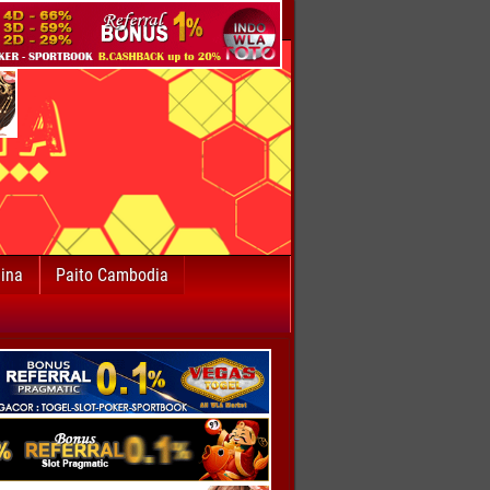
Manggatoto
Mcitytoto
Peraktoto
hina
Paito Cambodia