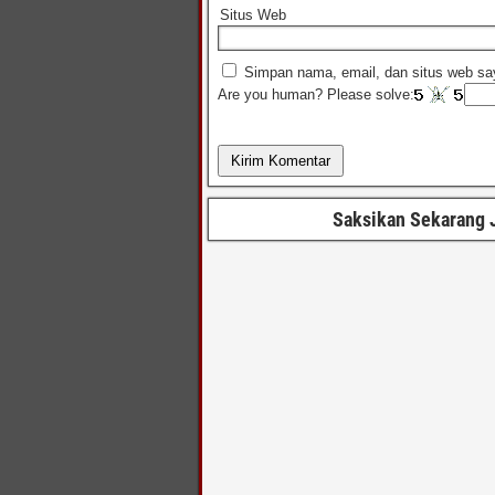
Situs Web
Simpan nama, email, dan situs web sa
Are you human? Please solve:
Saksikan Sekarang