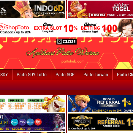
Luxiototo
Teriostoto
 SDY
Paito SDY Lotto
Paito SGP
Paito Taiwan
Paito C