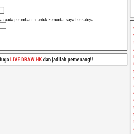
ya pada peramban ini untuk komentar saya berikutnya.
 Juga
LIVE DRAW HK
dan jadilah pemenang!!