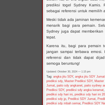
prediksi togel Sydney Kamis. 
sebagai referensi untuk memilih
Meski tidak ada jaminan kemenan
menarik bagi para pemain. Sel
Sydney juga dapat memberikan 
tepat.
Karena itu, bagi para pemain 
jangan sampai terbawa emosi. 
referensi dan tidak dapat dij
semoga beruntung!
Updated: Oktober 30, 2024 — 1:15 pm
Tag:
angka jitu SDY
,
angka jitu SDY Jumat
prediksi sdy
,
Master Prediksi SDY
,
Master 
Jumat
,
paito sdy angkanet
,
paito sydney a
Prediksi SDY
,
prediksi sdy angka keramat
prediksi sdy hari ini
,
prediksi sdy hari ini 2
prediksi sdy jp
,
Prediksi SDY Jumat
,
Pred
prediksi sdy mbah semar
,
Prediksi SDY N