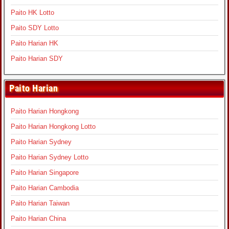
Paito HK Lotto
Paito SDY Lotto
Paito Harian HK
Paito Harian SDY
Paito Harian
Paito Harian Hongkong
Paito Harian Hongkong Lotto
Paito Harian Sydney
Paito Harian Sydney Lotto
Paito Harian Singapore
Paito Harian Cambodia
Paito Harian Taiwan
Paito Harian China