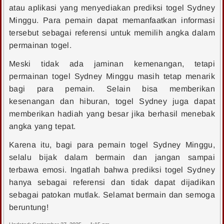
atau aplikasi yang menyediakan prediksi togel Sydney
Minggu. Para pemain dapat memanfaatkan informasi
tersebut sebagai referensi untuk memilih angka dalam
permainan togel.
Meski tidak ada jaminan kemenangan, tetapi
permainan togel Sydney Minggu masih tetap menarik
bagi para pemain. Selain bisa memberikan
kesenangan dan hiburan, togel Sydney juga dapat
memberikan hadiah yang besar jika berhasil menebak
angka yang tepat.
Karena itu, bagi para pemain togel Sydney Minggu,
selalu bijak dalam bermain dan jangan sampai
terbawa emosi. Ingatlah bahwa prediksi togel Sydney
hanya sebagai referensi dan tidak dapat dijadikan
sebagai patokan mutlak. Selamat bermain dan semoga
beruntung!