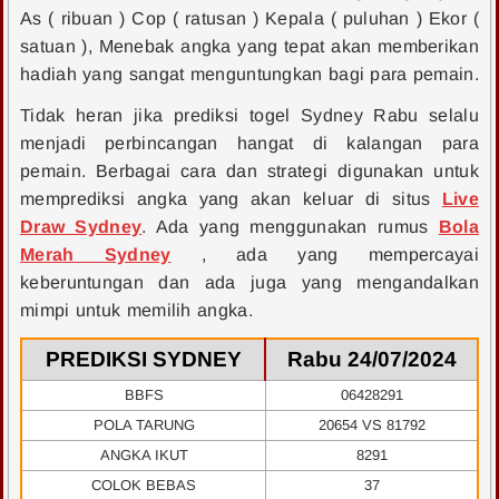
As ( ribuan ) Cop ( ratusan ) Kepala ( puluhan ) Ekor (
satuan ), Menebak angka yang tepat akan memberikan
hadiah yang sangat menguntungkan bagi para pemain.
Tidak heran jika prediksi togel Sydney Rabu selalu
menjadi perbincangan hangat di kalangan para
pemain. Berbagai cara dan strategi digunakan untuk
memprediksi angka yang akan keluar di situs
Live
Draw Sydney
. Ada yang menggunakan rumus
Bola
Merah Sydney
, ada yang mempercayai
keberuntungan dan ada juga yang mengandalkan
mimpi untuk memilih angka.
PREDIKSI SYDNEY
Rabu 24/07/2024
BBFS
06428291
POLA TARUNG
20654 VS 81792
ANGKA IKUT
8291
COLOK BEBAS
37