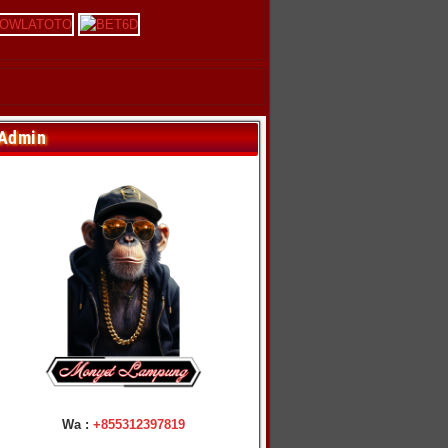
Admin
Wa :
+855312397819