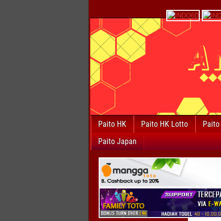
Paito HK
Paito HK Lotto
Paito
Paito Japan