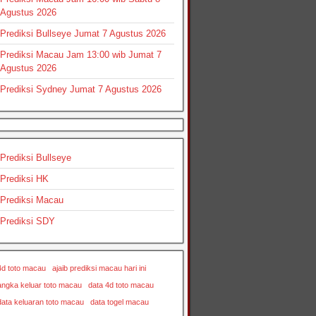
Agustus 2026
Prediksi Bullseye Jumat 7 Agustus 2026
Prediksi Macau Jam 13:00 wib Jumat 7
Agustus 2026
Prediksi Sydney Jumat 7 Agustus 2026
Prediksi Bullseye
Prediksi HK
Prediksi Macau
Prediksi SDY
4d toto macau
ajaib prediksi macau hari ini
angka keluar toto macau
data 4d toto macau
data keluaran toto macau
data togel macau