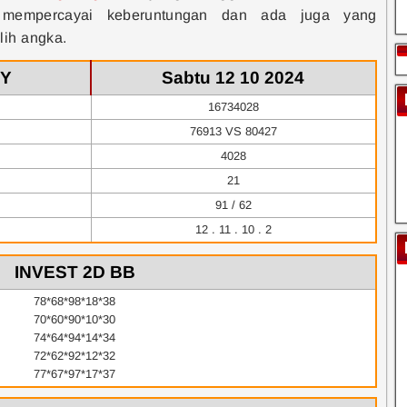
empercayai keberuntungan dan ada juga yang
ih angka.
EY
Sabtu 12 10 2024
16734028
76913 VS 80427
4028
21
91 / 62
12 . 11 . 10 . 2
INVEST 2D BB
78*68*98*18*38
70*60*90*10*30
74*64*94*14*34
72*62*92*12*32
77*67*97*17*37