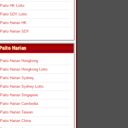
Paito HK Lotto
Paito SDY Lotto
Paito Harian HK
Paito Harian SDY
Paito Harian
Paito Harian Hongkong
Paito Harian Hongkong Lotto
Paito Harian Sydney
Paito Harian Sydney Lotto
Paito Harian Singapore
Paito Harian Cambodia
Paito Harian Taiwan
Paito Harian China