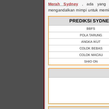
Merah Sydney
, ada yang m
mengandalkan mimpi untuk memil
PREDIKSI SYDN
BBFS
POLA TARUNG
ANGKA IKUT
COLOK BEBAS
COLOK MACAU
SHIO ON