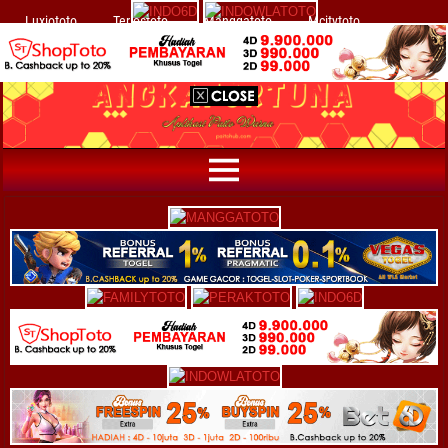
Luxiototo
Teriostoto
Manggatoto
Mcitytoto
Peraktoto