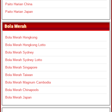
Paito Harian China
Paito Harian Japan
Bola Merah
Bola Merah Hongkong
Bola Merah Hongkong Lotto
Bola Merah Sydney
Bola Merah Sydney Lotto
Bola Merah Singapore
Bola Merah Taiwan
Bola Merah Magnum Cambodia
Bola Merah Chinapools
Bola Merah Japan