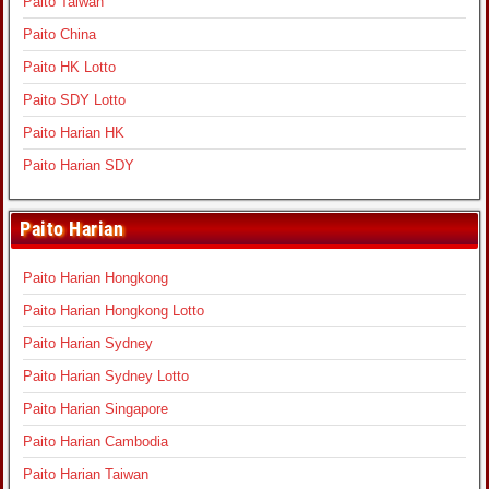
Paito Taiwan
Paito China
Paito HK Lotto
Paito SDY Lotto
Paito Harian HK
Paito Harian SDY
Paito Harian
Paito Harian Hongkong
Paito Harian Hongkong Lotto
Paito Harian Sydney
Paito Harian Sydney Lotto
Paito Harian Singapore
Paito Harian Cambodia
Paito Harian Taiwan