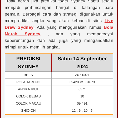
Tidak heran jika prediksi togel Sydney Sabtu selalu
menjadi perbincangan hangat di kalangan para
pemain. Berbagai cara dan strategi digunakan untuk
memprediksi angka yang akan keluar di situs
Live
Draw Sydney
. Ada yang menggunakan rumus
Bola
Merah Sydney
, ada yang mempercayai
keberuntungan dan ada juga yang mengandalkan
mimpi untuk memilih angka.
PREDIKSI
Sabtu 14 September
SYDNEY
2024
BBFS
24096371
POLA TARUNG
39420 VS 81673
ANGKA IKUT
6371
COLOK BEBAS
10
COLOK MACAU
09 / 91
SHIO ON
12 . 6 . 10 . 5