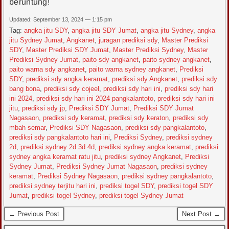
beruntung!
Updated: September 13, 2024 — 1:15 pm
Tag:
angka jitu SDY
,
angka jitu SDY Jumat
,
angka jitu Sydney
,
angka
jitu Sydney Jumat
,
Angkanet
,
juragan prediksi sdy
,
Master Prediksi
SDY
,
Master Prediksi SDY Jumat
,
Master Prediksi Sydney
,
Master
Prediksi Sydney Jumat
,
paito sdy angkanet
,
paito sydney angkanet
,
paito warna sdy angkanet
,
paito warna sydney angkanet
,
Prediksi
SDY
,
prediksi sdy angka keramat
,
prediksi sdy Angkanet
,
prediksi sdy
bang bona
,
prediksi sdy cojeel
,
prediksi sdy hari ini
,
prediksi sdy hari
ini 2024
,
prediksi sdy hari ini 2024 pangkalantoto
,
prediksi sdy hari ini
jitu
,
prediksi sdy jp
,
Prediksi SDY Jumat
,
Prediksi SDY Jumat
Nagasaon
,
prediksi sdy keramat
,
prediksi sdy keraton
,
prediksi sdy
mbah semar
,
Prediksi SDY Nagasaon
,
prediksi sdy pangkalantoto
,
prediksi sdy pangkalantoto hari ini
,
Prediksi Sydney
,
prediksi sydney
2d
,
prediksi sydney 2d 3d 4d
,
prediksi sydney angka keramat
,
prediksi
sydney angka keramat ratu jitu
,
prediksi sydney Angkanet
,
Prediksi
Sydney Jumat
,
Prediksi Sydney Jumat Nagasaon
,
prediksi sydney
keramat
,
Prediksi Sydney Nagasaon
,
prediksi sydney pangkalantoto
,
prediksi sydney terjitu hari ini
,
prediksi togel SDY
,
prediksi togel SDY
Jumat
,
prediksi togel Sydney
,
prediksi togel Sydney Jumat
← Previous Post
Next Post →