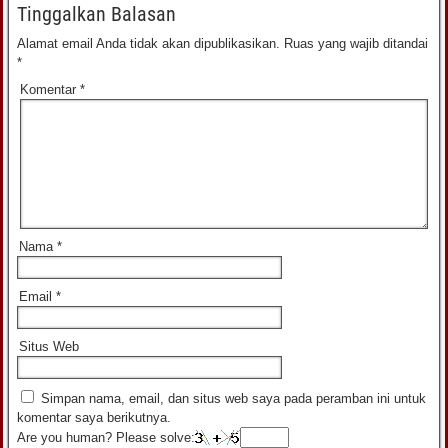
Tinggalkan Balasan
Alamat email Anda tidak akan dipublikasikan.
Ruas yang wajib ditandai
*
Komentar
*
Nama
*
Email
*
Situs Web
Simpan nama, email, dan situs web saya pada peramban ini untuk
komentar saya berikutnya.
Are you human? Please solve: